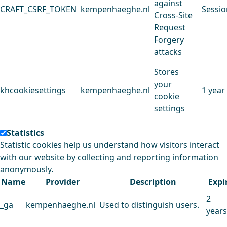
against
CRAFT_CSRF_TOKEN
kempenhaeghe.nl
Sessio
Cross-Site
Request
Forgery
attacks
Stores
your
khcookiesettings
kempenhaeghe.nl
1 year
cookie
settings
Statistics
Statistic cookies help us understand how visitors interact
with our website by collecting and reporting information
anonymously.
Name
Provider
Description
Expi
2
_ga
kempenhaeghe.nl
Used to distinguish users.
years