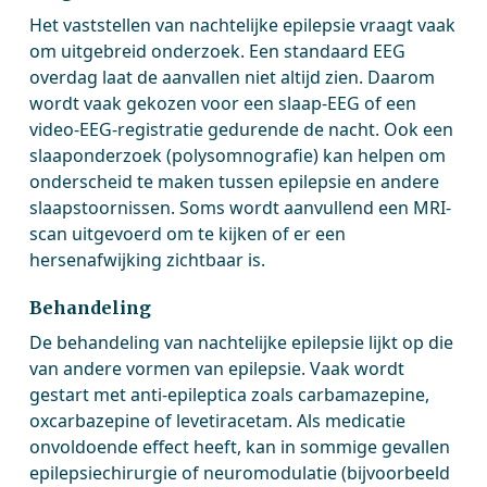
Het vaststellen van nachtelijke epilepsie vraagt vaak
om uitgebreid onderzoek. Een standaard EEG
overdag laat de aanvallen niet altijd zien. Daarom
wordt vaak gekozen voor een slaap-EEG of een
video-EEG-registratie gedurende de nacht. Ook een
slaaponderzoek (polysomnografie) kan helpen om
onderscheid te maken tussen epilepsie en andere
slaapstoornissen. Soms wordt aanvullend een MRI-
scan uitgevoerd om te kijken of er een
hersenafwijking zichtbaar is.
Behandeling
De behandeling van nachtelijke epilepsie lijkt op die
van andere vormen van epilepsie. Vaak wordt
gestart met anti-epileptica zoals carbamazepine,
oxcarbazepine of levetiracetam. Als medicatie
onvoldoende effect heeft, kan in sommige gevallen
epilepsiechirurgie of neuromodulatie (bijvoorbeeld