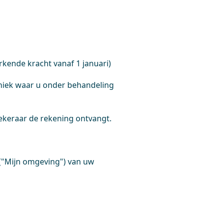
rkende kracht vanaf 1 januari)
kliniek waar u onder behandeling
ekeraar de rekening ontvangt.
 ("Mijn omgeving") van uw