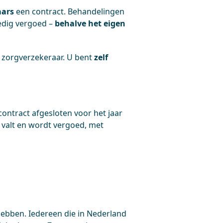
aars
een contract. Behandelingen
edig vergoed –
behalve het eigen
 zorgverzekeraar. U bent
zelf
ntract afgesloten voor het jaar
 valt en wordt vergoed, met
hebben. Iedereen die in Nederland