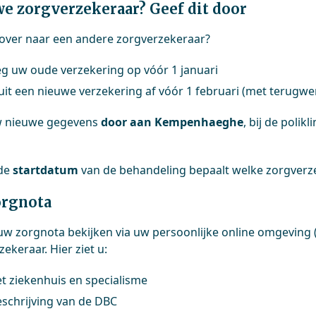
e zorgverzekeraar? Geef dit door
 over naar een andere zorgverzekeraar?
g uw oude verzekering op vóór 1 januari
uit een nieuwe verzekering af vóór 1 februari (met terugwe
w nieuwe gegevens
door aan Kempenhaeghe
, bij de poli
 de
startdatum
van de behandeling bepaalt welke zorgverz
orgnota
uw zorgnota bekijken via uw persoonlijke online omgeving
ekeraar. Hier ziet u:
t ziekenhuis en specialisme
schrijving van de DBC