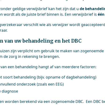
zonder geldige verwijsbrief kan het zijn dat u
de behandeli
 wordt als de juiste brief binnen is. Een verwijsbrief is
één
gverzekeraar verschilt wie als verwijzer wordt geaccepteerd.
raar.
n van uw behandeling en het DBC
uizen zijn verplicht om gebruik te maken van zogenoemde
m de zorg in rekening te brengen.
s van een behandeling hangt af van meerdere factoren:
t soort behandeling (bijv. opname of dagbehandeling)
nvullend onderzoek (zoals een EEG)
e diagnose
en worden berekend via een zogenoemde DBC. Een DBC besch