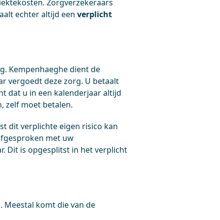
 ziektekosten. Zorgverzekeraars
alt echter altijd een
verplicht
ing. Kempenhaeghe dient de
ar vergoedt deze zorg. U betaalt
t dat u in een kalenderjaar altijd
, zelf moet betalen.
t dit verplichte eigen risico kan
lf afgesproken met uw
r. Dit is opgesplitst in het verplicht
g. Meestal komt die van de