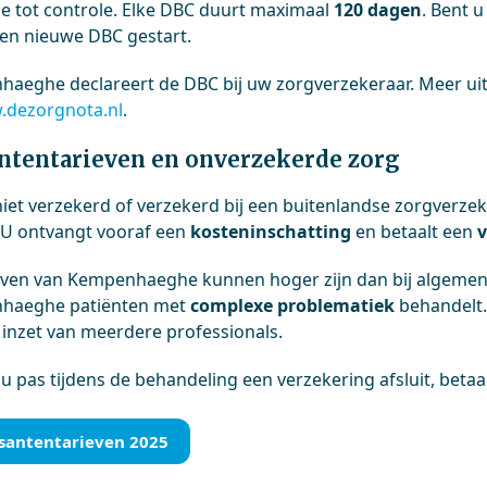
e tot controle. Elke DBC duurt maximaal
120 dagen
. Bent 
en nieuwe DBC gestart.
aeghe declareert de DBC bij uw zorgverzekeraar. Meer uit
dezorgnota.nl
.
ntentarieven en onverzekerde zorg
niet verzekerd of verzekerd bij een buitenlandse zorgverzek
 U ontvangt vooraf een
kosteninschatting
en betaalt een
v
even van Kempenhaeghe kunnen hoger zijn dan bij algemen
haeghe patiënten met
complexe problematiek
behandelt.
 inzet van meerdere professionals.
u pas tijdens de behandeling een verzekering afsluit, betaal
santentarieven 2025