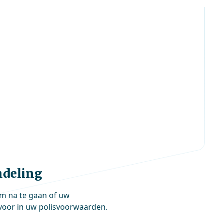
ndeling
om na te gaan of uw
voor in uw polisvoorwaarden.