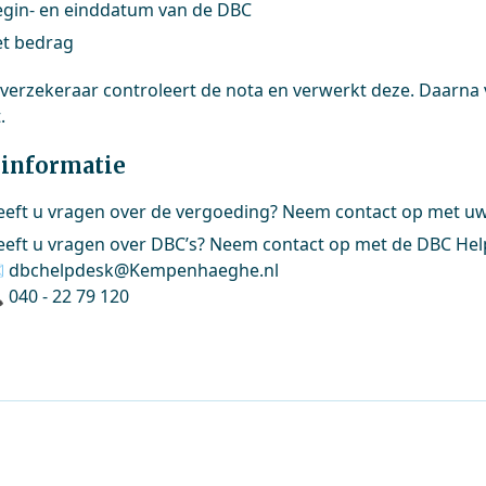
egin- en einddatum van de DBC
et bedrag
verzekeraar controleert de nota en verwerkt deze. Daarna 
.
informatie
eft u vragen over de vergoeding? Neem contact op met uw
eeft u vragen over DBC’s? Neem contact op met de DBC H
 dbchelpdesk@Kempenhaeghe.nl
 040 - 22 79 120