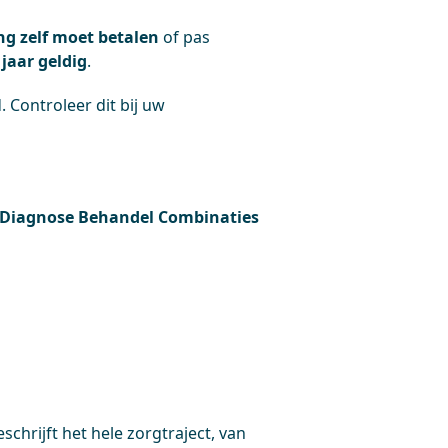
ng zelf moet betalen
of pas
 jaar geldig
.
 Controleer dit bij uw
Diagnose Behandel Combinaties
rijft het hele zorgtraject, van