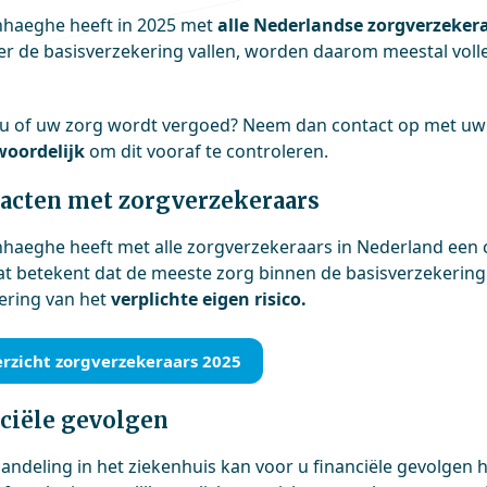
haeghe heeft in 2025 met
alle Nederlandse zorgverzeker
er de basisverzekering vallen, worden daarom meestal voll
t u of uw zorg wordt vergoed? Neem dan contact op met uw
oordelijk
om dit vooraf te controleren.
acten met zorgverzekeraars
aeghe heeft met alle zorgverzekeraars in Nederland een co
at betekent dat de meeste zorg binnen de basisverzekering
ering van het
verplichte eigen risico.
rzicht zorgverzekeraars 2025
ciële gevolgen
andeling in het ziekenhuis kan voor u financiële gevolgen 