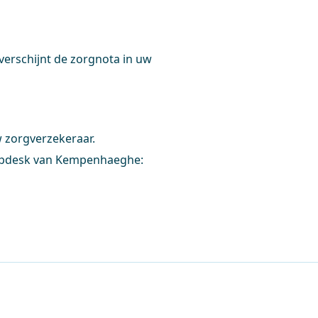
verschijnt de zorgnota in uw
 zorgverzekeraar.
elpdesk van Kempenhaeghe: