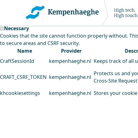
Kempenhaeghe uses cookies
This website uses cookies to analyse our traffic and improv
Necessary
Cookies that the site cannot function properly without. Thi
to secure areas and CSRF security.
Name
Provider
Descr
CraftSessionId
kempenhaeghe.nl
Keeps track of all 
Protects us and yo
CRAFT_CSRF_TOKEN
kempenhaeghe.nl
Cross-Site Request
khcookiesettings
kempenhaeghe.nl
Stores your cookie