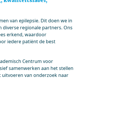
 kwaliteitslabel,
en van epilepsie. Dit doen we in
iverse regionale partners. Ons
ees erkend, waardoor
r iedere patiënt de best
Academisch Centrum voor
nsief samenwerken aan het stellen
et uitvoeren van onderzoek naar