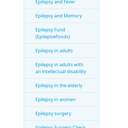
Epilepsy and Fever
Epilepsy and Memory
Epilepsy Fund
(Epilepsiefonds)
Epilepsy in adults
Epilepsy in adults with
an intellectual disability
Epilepsy in the elderly
Epilepsy in women
Epilepsy surgery
Epilepsy Surgery Check