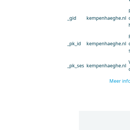
_gid
kempenhaeghe.nl
_pk_id
kempenhaeghe.nl
_pk_ses
kempenhaeghe.nl
Meer inf