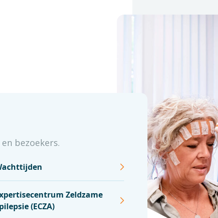
 en bezoekers.
achttijden
xpertisecentrum Zeldzame
pilepsie (ECZA)