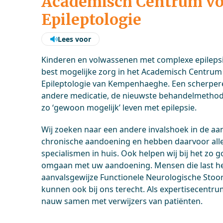
Academisch Centrum v
Epileptologie
Lees voor
Kinderen en volwassenen met complexe epilepsi
best mogelijke zorg in het Academisch Centrum
Epileptologie van Kempenhaeghe. Een scherper
andere medicatie, de nieuwste behandelmethode
zo ‘gewoon mogelijk’ leven met epilepsie.
Wij zoeken naar een andere invalshoek in de a
chronische aandoening en hebben daarvoor all
specialismen in huis. Ook helpen wij bij het zo 
omgaan met uw aandoening. Mensen die last h
aanvalsgewijze Functionele Neurologische Stoor
kunnen ook bij ons terecht. Als expertisecentr
nauw samen met verwijzers van patiënten.