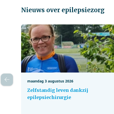
Nieuws over epilepsiezorg
maandag 3 augustus 2026
Zelfstandig leven dankzij
epilepsiechirurgie