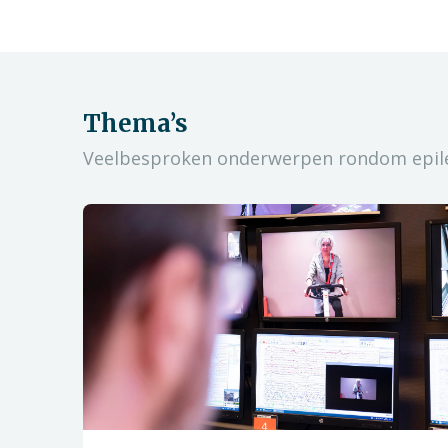
Thema’s
Veelbesproken onderwerpen rondom epil