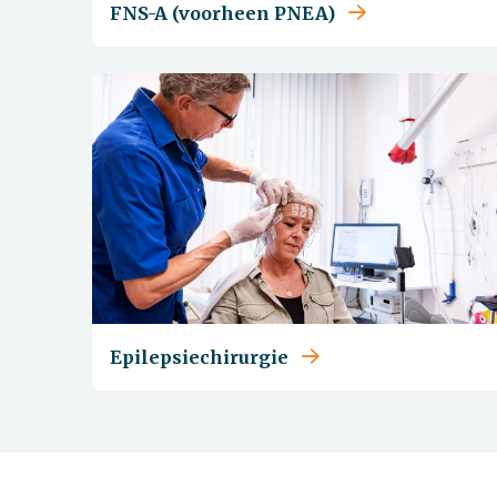
FNS-A (voorheen PNEA)
Epilepsiechirurgie