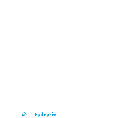
Home
Epilepsie