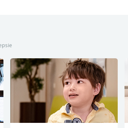
epsie