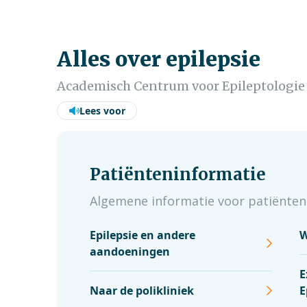
Alles over epilepsie
Academisch Centrum voor Epileptologie
Lees voor
Patiënteninformatie
Algemene informatie voor patiënten
Epilepsie en andere
W
aandoeningen
E
Naar de polikliniek
E