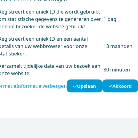
Registreert een uniek ID die wordt gebruikt
om statistische gegevens te genereren over
1 dag
hoe de bezoeker de website gebruikt.
Registreert een uniek ID en een aantal
details van uw webbrowser voor onze
13 maanden
statistieken.
Verzamelt tijdelijke data van uw bezoek aan
30 minuten
onze website.
ormatie
Informatie verbergen
Opslaan
Akkoord