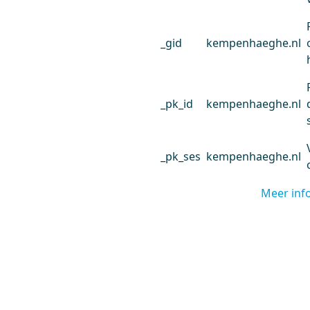
_gid
kempenhaeghe.nl
_pk_id
kempenhaeghe.nl
_pk_ses
kempenhaeghe.nl
Meer inf