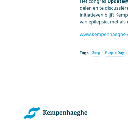
Het congres
Update
delen en te discussiër
initiatieven blijft K
van epilepsie, met als
www.kempenhaeghe-e
Tags
Zorg
Purple Day