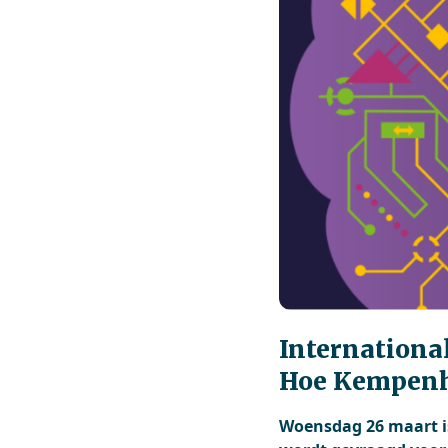
International
Hoe Kempenha
Woensdag 26 maart i