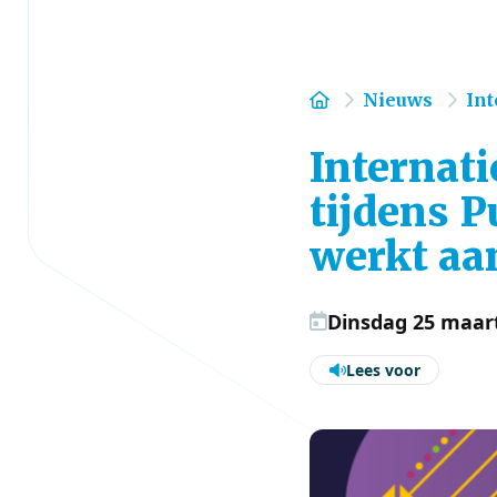
Home
Nieuws
Int
Internati
tijdens 
werkt aa
Dinsdag 25 maar
Lees voor