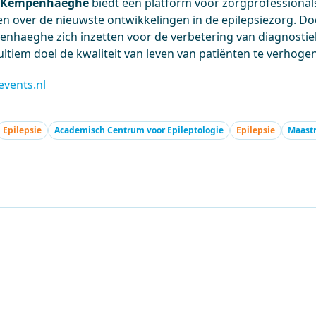
@Kempenhaeghe
biedt een platform voor zorgprofessional
en over de nieuwste ontwikkelingen in de epilepsiezorg. Do
empenhaeghe zich inzetten voor de verbetering van diagnosti
 ultiem doel de kwaliteit van leven van patiënten te verhoge
vents.nl
Epilepsie
Academisch Centrum voor Epileptologie
Epilepsie
Maast