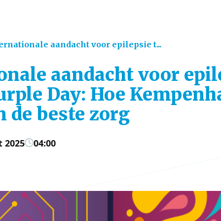
ernationale aandacht voor epilepsie t...
onale aandacht voor epil
Purple Day: Hoe Kempen
n de beste zorg
t 2025
04:00