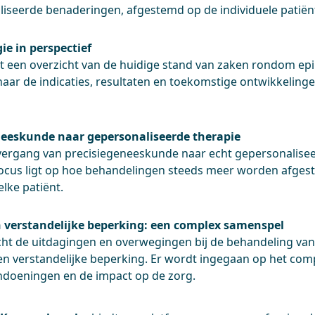
iseerde benaderingen, afgestemd op de individuele patiën
ie in perspectief
t een overzicht van de huidige stand van zaken rondom epil
aar de indicaties, resultaten en toekomstige ontwikkelinge
neeskunde naar gepersonaliseerde therapie
vergang van precisiegeneeskunde naar echt gepersonalise
ocus ligt op hoe behandelingen steeds meer worden afges
lke patiënt.
n verstandelijke beperking: een complex samenspel
cht de uitdagingen en overwegingen bij de behandeling van 
en verstandelijke beperking. Er wordt ingegaan op het co
ndoeningen en de impact op de zorg.