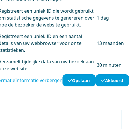
Registreert een uniek ID die wordt gebruikt
om statistische gegevens te genereren over
1 dag
hoe de bezoeker de website gebruikt.
Registreert een uniek ID en een aantal
details van uw webbrowser voor onze
13 maanden
statistieken.
Verzamelt tijdelijke data van uw bezoek aan
30 minuten
onze website.
ormatie
Informatie verbergen
Opslaan
Akkoord