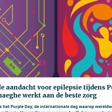
e aandacht voor epilepsie tijdens P
eghe werkt aan de beste zorg
s het Purple Day, de internationale dag waarop wereld