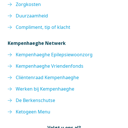
Zorgkosten
Duurzaamheid
Compliment, tip of klacht
Kempenhaeghe Netwerk
Kempenhaeghe Epilepsiewoonzorg
Kempenhaeghe Vriendenfonds
Cliëntenraad Kempenhaeghe
Werken bij Kempenhaeghe
De Berkenschutse
Ketogeen Menu
Volgt u ons al?