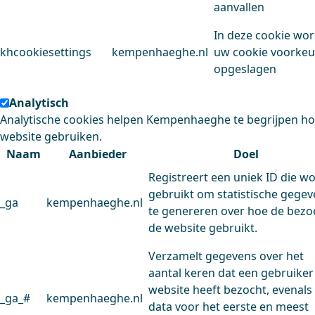
aanvallen
In deze cookie wo
khcookiesettings
kempenhaeghe.nl
uw cookie voorke
opgeslagen
Analytisch
Analytische cookies helpen Kempenhaeghe te begrijpen h
website gebruiken.
Naam
Aanbieder
Doel
Registreert een uniek ID die w
gebruikt om statistische gege
_ga
kempenhaeghe.nl
te genereren over hoe de bezo
de website gebruikt.
Verzamelt gegevens over het
aantal keren dat een gebruiker
website heeft bezocht, evenals
_ga_#
kempenhaeghe.nl
data voor het eerste en meest