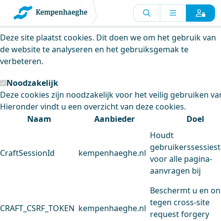
Kempenhaeghe maakt gebruik van
cookies
Deze site plaatst cookies. Dit doen we om het gebruik van
de website te analyseren en het gebruiksgemak te
verbeteren.
Noodzakelijk
Deze cookies zijn noodzakelijk voor het veilig gebruiken va
Hieronder vindt u een overzicht van deze cookies.
Naam
Aanbieder
Doel
Houdt
gebruikerssessiest
CraftSessionId
kempenhaeghe.nl
voor alle pagina-
aanvragen bij
Beschermt u en on
tegen cross-site
CRAFT_CSRF_TOKEN
kempenhaeghe.nl
request forgery