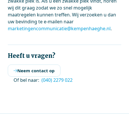
zwakke plek is. Als u een zwakke plek vindt, horen
wij dit graag zodat we zo snel mogelijk
maatregelen kunnen treffen. Wij verzoeken u dan
uw bevinding te e-mailen naar
marketingencommunicatie@kempenhaeghe.nl
.
Heeft u vragen?
Neem contact op
Of bel naar:
(040) 2279 022