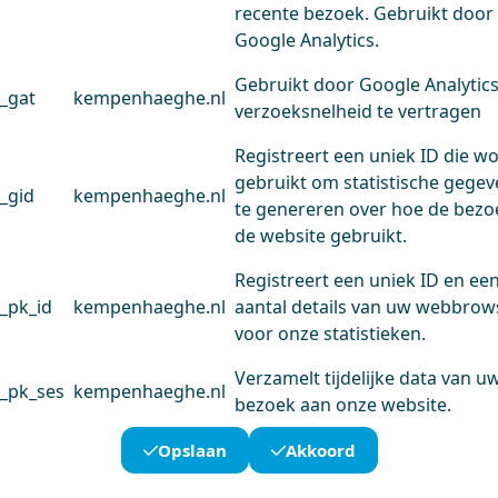
recente bezoek. Gebruikt door
Google Analytics.
Gebruikt door Google Analytic
_gat
kempenhaeghe.nl
verzoeksnelheid te vertragen
Registreert een uniek ID die w
gebruikt om statistische gege
_gid
kempenhaeghe.nl
te genereren over hoe de bezo
de website gebruikt.
Registreert een uniek ID en ee
_pk_id
kempenhaeghe.nl
aantal details van uw webbrow
voor onze statistieken.
Verzamelt tijdelijke data van u
_pk_ses
kempenhaeghe.nl
bezoek aan onze website.
Opslaan
Akkoord