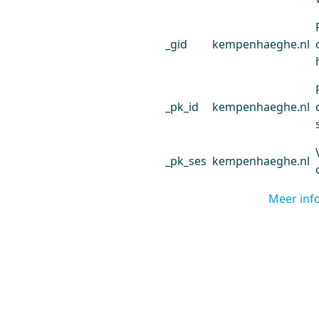
_gid
kempenhaeghe.nl
_pk_id
kempenhaeghe.nl
_pk_ses
kempenhaeghe.nl
Meer inf