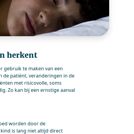
en herkent
r gebruik te maken van een
 de patiënt, veranderingen in de
iënten met risicovolle, soms
ig. Zo kan bij een ernstige aanval
rgoed worden door de
nd is lang niet altijd direct