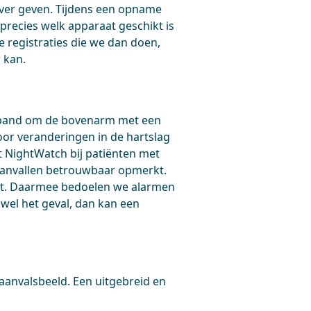
over geven. Tijdens een opname
precies welk apparaat geschikt is
e registraties die we dan doen,
 kan.
rmband om de bovenarm met een
or veranderingen in de hartslag
t NightWatch bij patiënten met
e aanvallen betrouwbaar opmerkt.
eft. Daarmee bedoelen we alarmen
 wel het geval, dan kan een
 aanvalsbeeld. Een uitgebreid en