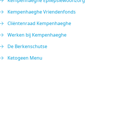
Kempenhaeghe Epilepsiewoonzorg
Kempenhaeghe Vriendenfonds
Cliëntenraad Kempenhaeghe
Werken bij Kempenhaeghe
De Berkenschutse
Ketogeen Menu