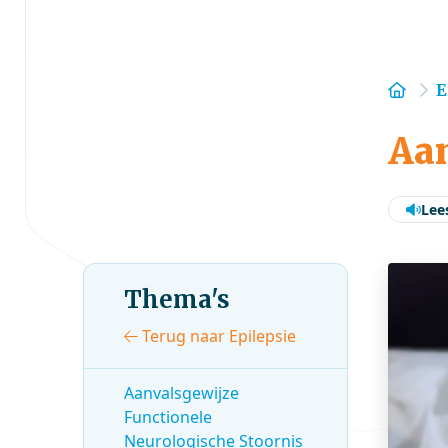
Hom
E
Aan
Lee
Thema's
Terug naar Epilepsie
Aanvalsgewijze
Functionele
Neurologische Stoornis