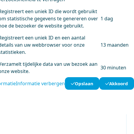
Registreert een uniek ID die wordt gebruikt
om statistische gegevens te genereren over
1 dag
hoe de bezoeker de website gebruikt.
Registreert een uniek ID en een aantal
details van uw webbrowser voor onze
13 maanden
statistieken.
Verzamelt tijdelijke data van uw bezoek aan
30 minuten
onze website.
ormatie
Informatie verbergen
Opslaan
Akkoord