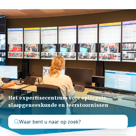
Het expertisecentrum voor epilepsie,
slaapgeneeskunde en leerstoornissen
Waar bent u naar op zoek?