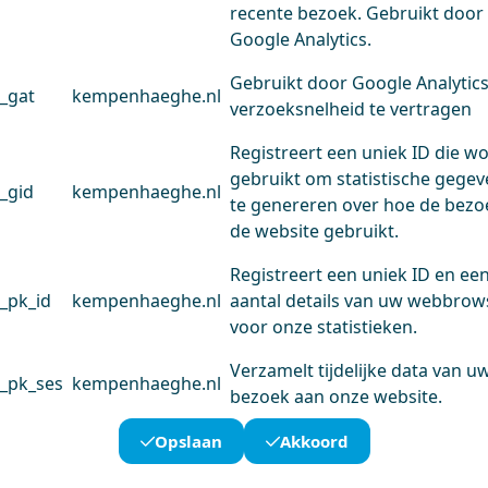
recente bezoek. Gebruikt door
Google Analytics.
Gebruikt door Google Analytic
_gat
kempenhaeghe.nl
verzoeksnelheid te vertragen
Registreert een uniek ID die w
gebruikt om statistische gege
_gid
kempenhaeghe.nl
te genereren over hoe de bezo
de website gebruikt.
Registreert een uniek ID en ee
_pk_id
kempenhaeghe.nl
aantal details van uw webbrow
voor onze statistieken.
Verzamelt tijdelijke data van u
_pk_ses
kempenhaeghe.nl
bezoek aan onze website.
Opslaan
Akkoord