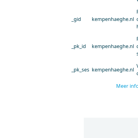
_gid
kempenhaeghe.nl
_pk_id
kempenhaeghe.nl
_pk_ses
kempenhaeghe.nl
Meer inf