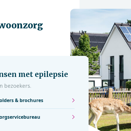
ewoonzorg
nsen met epilepsie
n bezoekers.
olders & brochures
orgservicebureau