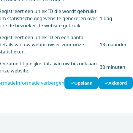
Registreert een uniek ID die wordt gebruikt
om statistische gegevens te genereren over
1 dag
hoe de bezoeker de website gebruikt.
Registreert een uniek ID en een aantal
details van uw webbrowser voor onze
13 maanden
statistieken.
Verzamelt tijdelijke data van uw bezoek aan
30 minuten
onze website.
ormatie
Informatie verbergen
Opslaan
Akkoord