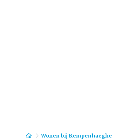
Home
Wonen bij Kempenhaeghe