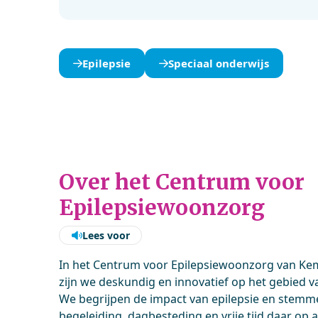
Epilepsie
Speciaal onderwijs
Over het Centrum voor
Epilepsiewoonzorg
Lees voor
In het Centrum voor Epilepsiewoonzorg van K
zijn we deskundig en innovatief op het gebied va
We begrijpen de impact van epilepsie en stemm
begeleiding, dagbesteding en vrije tijd daar op 