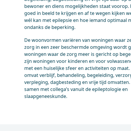
bewoner en diens mogelijkheden staat voorop. D
goed in beeld te krijgen en af te wegen kijken w
wél kan met epilepsie en hoe iemand optimaal 
ondanks de beperking.
De woonvormen variëren van woningen waar ze
zorg in een zeer beschermde omgeving wordt 
woningen waar de zorg meer is gericht op begel
zijn woningen voor kinderen en voor volwassene
met een huiselijke sfeer en activiteiten op maat
omvat verblijf, behandeling, begeleiding, verzor
verpleging, dagbesteding en vrije tijd omvatte
samen met collega’s vanuit de epileptologie en
slaapgeneeskunde.