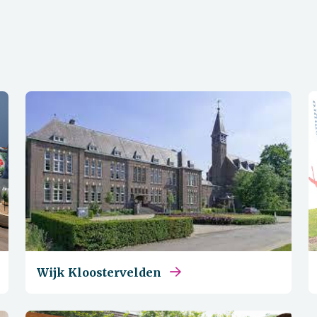
Wijk Kloostervelden