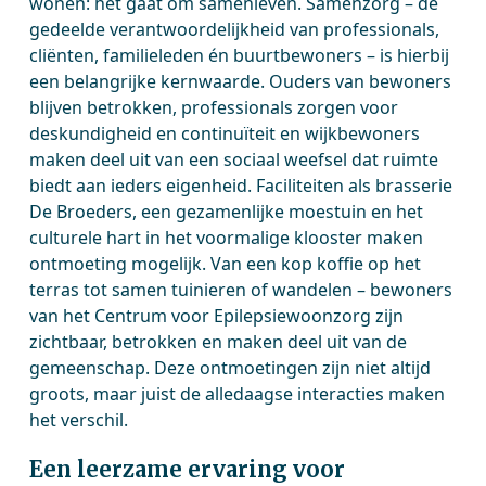
wonen: het gaat om samenleven. Samenzorg – de
gedeelde verantwoordelijkheid van professionals,
cliënten, familieleden én buurtbewoners – is hierbij
een belangrijke kernwaarde. Ouders van bewoners
blijven betrokken, professionals zorgen voor
deskundigheid en continuïteit en wijkbewoners
maken deel uit van een sociaal weefsel dat ruimte
biedt aan ieders eigenheid. Faciliteiten als brasserie
De Broeders, een gezamenlijke moestuin en het
culturele hart in het voormalige klooster maken
ontmoeting mogelijk. Van een kop koffie op het
terras tot samen tuinieren of wandelen – bewoners
van het Centrum voor Epilepsiewoonzorg zijn
zichtbaar, betrokken en maken deel uit van de
gemeenschap. Deze ontmoetingen zijn niet altijd
groots, maar juist de alledaagse interacties maken
het verschil.
Een leerzame ervaring voor