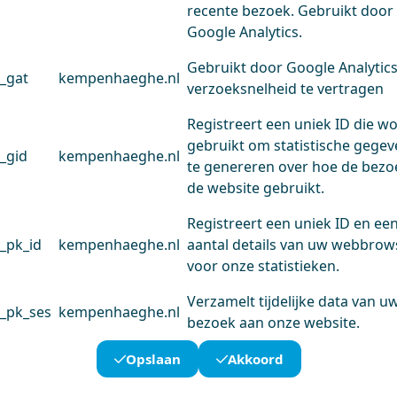
recente bezoek. Gebruikt door
Google Analytics.
Gebruikt door Google Analytic
_gat
kempenhaeghe.nl
verzoeksnelheid te vertragen
Registreert een uniek ID die w
gebruikt om statistische gege
_gid
kempenhaeghe.nl
te genereren over hoe de bezo
de website gebruikt.
Registreert een uniek ID en ee
_pk_id
kempenhaeghe.nl
aantal details van uw webbrow
voor onze statistieken.
Verzamelt tijdelijke data van u
_pk_ses
kempenhaeghe.nl
bezoek aan onze website.
Opslaan
Akkoord