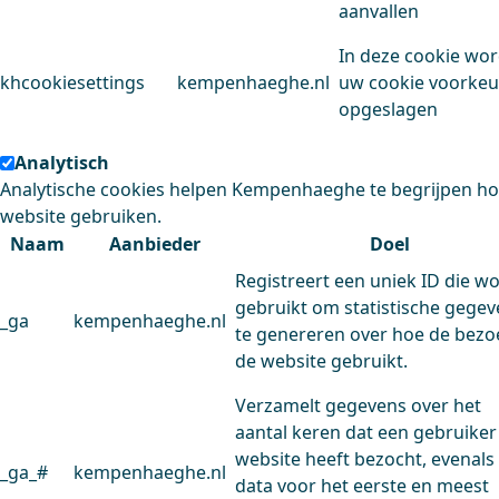
aanvallen
In deze cookie wo
khcookiesettings
kempenhaeghe.nl
uw cookie voorke
opgeslagen
Analytisch
Analytische cookies helpen Kempenhaeghe te begrijpen h
website gebruiken.
Naam
Aanbieder
Doel
Registreert een uniek ID die w
gebruikt om statistische gege
_ga
kempenhaeghe.nl
te genereren over hoe de bezo
de website gebruikt.
Verzamelt gegevens over het
aantal keren dat een gebruiker
website heeft bezocht, evenals
_ga_#
kempenhaeghe.nl
data voor het eerste en meest