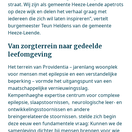
straat. Wij zijn als gemeente Heeze-Leende apetrots
op deze wijk en delen het verhaal graag met
iedereen die zich wil laten inspireren”, vertelt
burgemeester Teun Heldens van de gemeente
Heeze-Leende.
Van zorgterrein naar gedeelde
leefomgeving
Het terrein van Providentia – jarenlang woonplek
voor mensen met epilepsie en een verstandelijke
beperking – vormde het uitgangspunt van een
maatschappelijke vernieuwingsslag.
Kempenhaeghe expertise centrum voor complexe
epilepsie, slaapstoornissen, neurologische leer- en
ontwikkelingsstoornissen en andere
breingerelateerde stoornissen. stelde zich begin
deze eeuw een fundamentele vraag: Kunnen we de
samenleving dichter bij mensen brengen voor wie