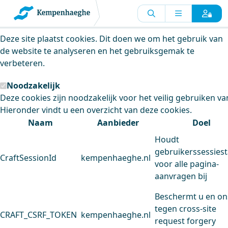
Kempenhaeghe maakt gebruik van
cookies
Deze site plaatst cookies. Dit doen we om het gebruik van
de website te analyseren en het gebruiksgemak te
verbeteren.
Noodzakelijk
Deze cookies zijn noodzakelijk voor het veilig gebruiken va
Hieronder vindt u een overzicht van deze cookies.
Naam
Aanbieder
Doel
Houdt
gebruikerssessiest
CraftSessionId
kempenhaeghe.nl
voor alle pagina-
aanvragen bij
Beschermt u en on
tegen cross-site
CRAFT_CSRF_TOKEN
kempenhaeghe.nl
request forgery