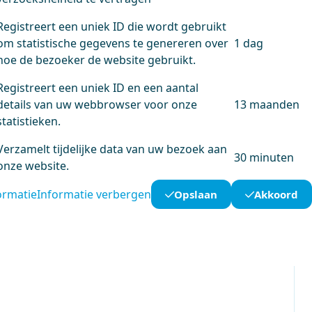
Registreert een uniek ID die wordt gebruikt
om statistische gegevens te genereren over
1 dag
hoe de bezoeker de website gebruikt.
Registreert een uniek ID en een aantal
details van uw webbrowser voor onze
13 maanden
statistieken.
Verzamelt tijdelijke data van uw bezoek aan
30 minuten
onze website.
ormatie
Informatie verbergen
Opslaan
Akkoord