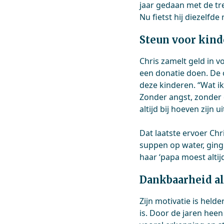
jaar gedaan met de tre
Nu fietst hij diezelfde
Steun voor kind
Chris zamelt geld in v
een donatie doen. De o
deze kinderen. “Wat i
Zonder angst, zonder
altijd bij hoeven zijn u
Dat laatste ervoer Chr
suppen op water, ging
haar ‘papa moest alti
Dankbaarheid al
Zijn motivatie is helde
is. Door de jaren he