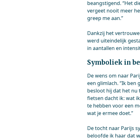
beangstigend. “Het die
vergeet nooit meer h
greep me aan.”
Dankzij het vertrouw
werd uiteindelijk ges
in aantallen en intens
Symboliek in b
De wens om naar Parijs
een glimlach. “Ik ben 
besloot hij dat het nu 
fietsen dacht ik: wat 
te hebben voor een mo
wat je ermee doet.”
De tocht naar Parijs s
beloofde ik haar dat 