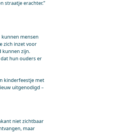
n straatje erachter.”
a
kunnen mensen
e zich inzet voor
 kunnen zijn.
 dat hun ouders er
en kinderfeestje met
nieuw uitgenodigd –
nkant niet zichtbaar
ontvangen, maar