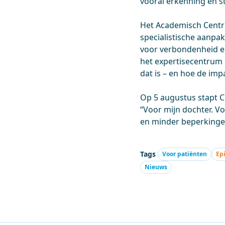
vooral erkenning en s
Het Academisch Centr
specialistische aanpa
voor verbondenheid e
het expertisecentrum e
dat is – en hoe de imp
Op 5 augustus stapt Ch
“Voor mijn dochter. V
en minder beperkinge
Tags
Voor patiënten
Ep
Nieuws