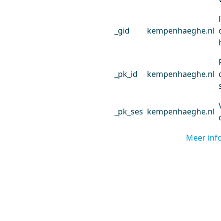
_gid
kempenhaeghe.nl
_pk_id
kempenhaeghe.nl
_pk_ses
kempenhaeghe.nl
Meer inf