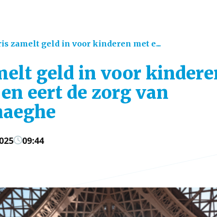
is zamelt geld in voor kinderen met e...
melt geld in voor kinder
 en eert de zorg van
aeghe
025
09:44