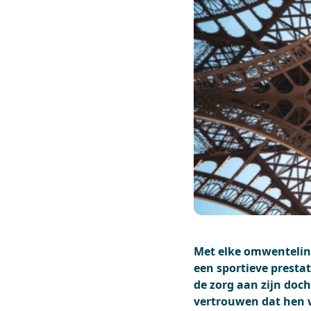
Met elke omwenteling 
een sportieve presta
de zorg aan zijn doch
vertrouwen dat hen 