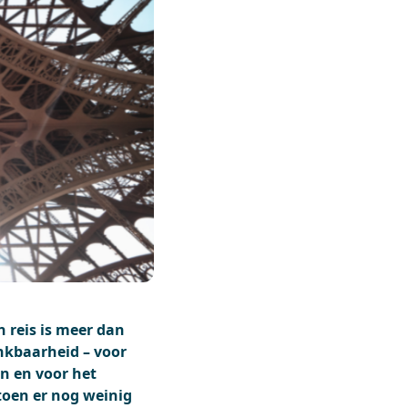
n reis is meer dan
ankbaarheid – voor
en en voor het
oen er nog weinig