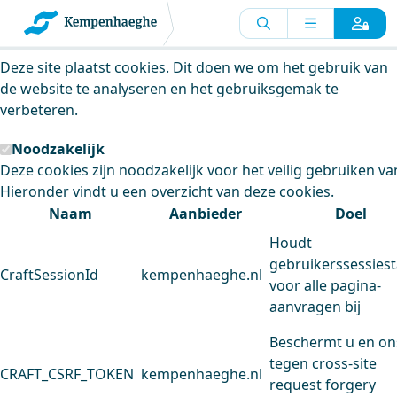
Kempenhaeghe maakt gebruik van
cookies
Deze site plaatst cookies. Dit doen we om het gebruik van
de website te analyseren en het gebruiksgemak te
verbeteren.
Noodzakelijk
Deze cookies zijn noodzakelijk voor het veilig gebruiken va
Hieronder vindt u een overzicht van deze cookies.
Naam
Aanbieder
Doel
Houdt
gebruikerssessiest
CraftSessionId
kempenhaeghe.nl
voor alle pagina-
aanvragen bij
Beschermt u en on
tegen cross-site
CRAFT_CSRF_TOKEN
kempenhaeghe.nl
request forgery