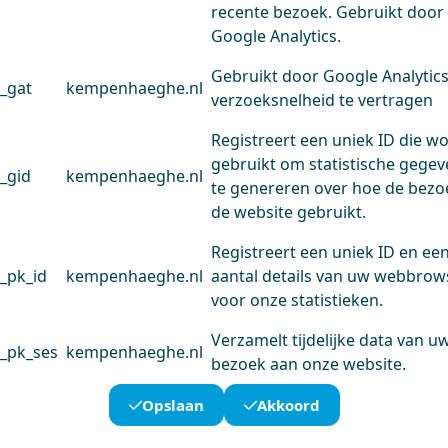
recente bezoek. Gebruikt door
Google Analytics.
Gebruikt door Google Analytic
_gat
kempenhaeghe.nl
verzoeksnelheid te vertragen
Registreert een uniek ID die w
gebruikt om statistische gege
_gid
kempenhaeghe.nl
te genereren over hoe de bezo
de website gebruikt.
Registreert een uniek ID en ee
_pk_id
kempenhaeghe.nl
aantal details van uw webbrow
voor onze statistieken.
Verzamelt tijdelijke data van u
_pk_ses
kempenhaeghe.nl
bezoek aan onze website.
Opslaan
Akkoord