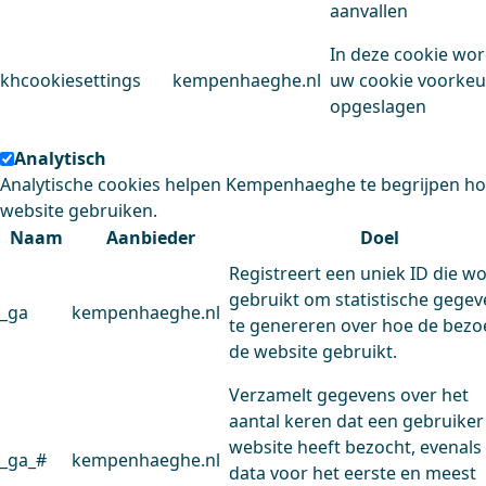
aanvallen
In deze cookie wo
khcookiesettings
kempenhaeghe.nl
uw cookie voorke
opgeslagen
Analytisch
Analytische cookies helpen Kempenhaeghe te begrijpen h
website gebruiken.
Naam
Aanbieder
Doel
Registreert een uniek ID die w
gebruikt om statistische gege
_ga
kempenhaeghe.nl
te genereren over hoe de bezo
de website gebruikt.
Verzamelt gegevens over het
aantal keren dat een gebruiker
website heeft bezocht, evenals
_ga_#
kempenhaeghe.nl
data voor het eerste en meest