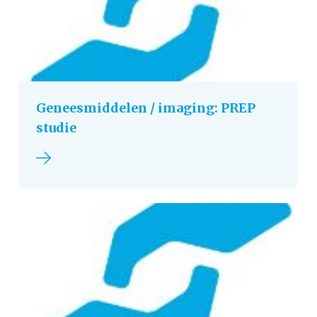
Geneesmiddelen / imaging: PREP
studie
Lees verder