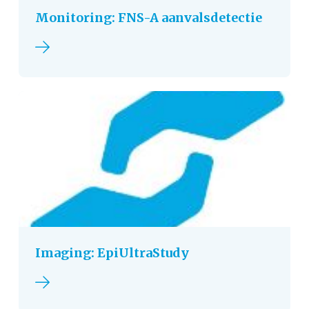
Monitoring: FNS-A aanvalsdetectie
Lees verder
Imaging: EpiUltraStudy
Lees verder