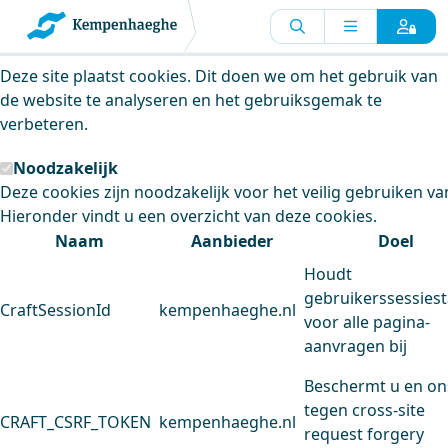
Kempenhaeghe maakt gebruik van
cookies
Deze site plaatst cookies. Dit doen we om het gebruik van
de website te analyseren en het gebruiksgemak te
verbeteren.
Noodzakelijk
Deze cookies zijn noodzakelijk voor het veilig gebruiken va
Hieronder vindt u een overzicht van deze cookies.
Naam
Aanbieder
Doel
Houdt
gebruikerssessiest
CraftSessionId
kempenhaeghe.nl
voor alle pagina-
aanvragen bij
Beschermt u en on
tegen cross-site
CRAFT_CSRF_TOKEN
kempenhaeghe.nl
request forgery