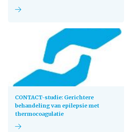
Lees verder
CONTACT-studie: Gerichtere
behandeling van epilepsie met
thermocoagulatie
Lees verder