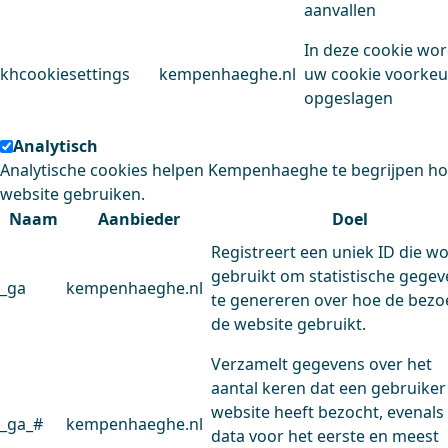
aanvallen
In deze cookie wo
khcookiesettings
kempenhaeghe.nl
uw cookie voorke
opgeslagen
Analytisch
Analytische cookies helpen Kempenhaeghe te begrijpen h
website gebruiken.
Naam
Aanbieder
Doel
Registreert een uniek ID die w
gebruikt om statistische gege
_ga
kempenhaeghe.nl
te genereren over hoe de bezo
de website gebruikt.
Verzamelt gegevens over het
aantal keren dat een gebruiker
website heeft bezocht, evenals
_ga_#
kempenhaeghe.nl
data voor het eerste en meest