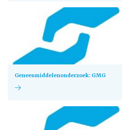
Geneesmiddelenonderzoek: GMG
Lees verder