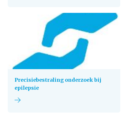
Precisiebestraling onderzoek bij
epilepsie
Lees verder