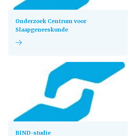
Onderzoek Centrum voor
Slaapgeneeskunde
Lees verder
BIND-studie