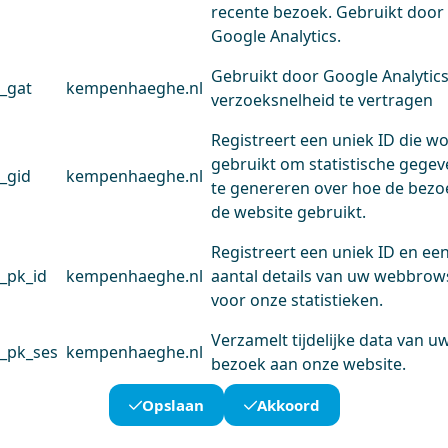
recente bezoek. Gebruikt door
Google Analytics.
Gebruikt door Google Analytic
_gat
kempenhaeghe.nl
verzoeksnelheid te vertragen
Registreert een uniek ID die w
gebruikt om statistische gege
_gid
kempenhaeghe.nl
te genereren over hoe de bezo
de website gebruikt.
Registreert een uniek ID en ee
_pk_id
kempenhaeghe.nl
aantal details van uw webbrow
voor onze statistieken.
Verzamelt tijdelijke data van u
_pk_ses
kempenhaeghe.nl
bezoek aan onze website.
Opslaan
Akkoord