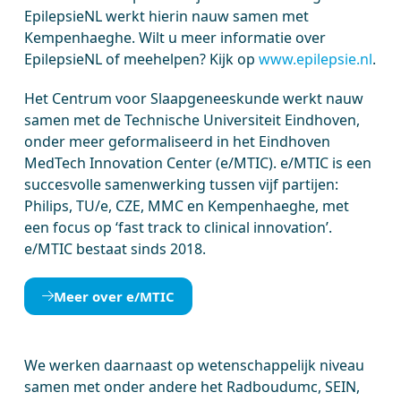
EpilepsieNL werkt hierin nauw samen met
Kempenhaeghe. Wilt u meer informatie over
EpilepsieNL of meehelpen? Kijk op
www.epilepsie.nl
.
Het Centrum voor Slaapgeneeskunde werkt nauw
samen met de Technische Universiteit Eindhoven,
onder meer geformaliseerd in het Eindhoven
MedTech Innovation Center (e/MTIC). e/MTIC is een
succesvolle samenwerking tussen vijf partijen:
Philips, TU/e, CZE, MMC en Kempenhaeghe, met
een focus op ‘fast track to clinical innovation’.
e/MTIC bestaat sinds 2018.
Meer over e/MTIC
We werken daarnaast op wetenschappelijk niveau
samen met onder andere het Radboudumc, SEIN,