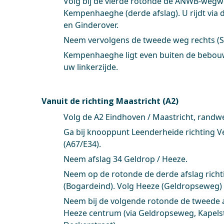
Volg bij de vierde rotonde de ANWB-wegwi
Kempenhaeghe (derde afslag). U rijdt via 
en Ginderover.
Neem vervolgens de tweede weg rechts (S
Kempenhaeghe ligt even buiten de bebo
uw linkerzijde.
Vanuit de richting Maastricht (A2)
Volg de A2 Eindhoven / Maastricht, randw
Ga bij knooppunt Leenderheide richting V
(A67/E34).
Neem afslag 34 Geldrop / Heeze.
Neem op de rotonde de derde afslag rich
(Bogardeind). Volg Heeze (Geldropseweg)
Neem bij de volgende rotonde de tweede a
Heeze centrum (via Geldropseweg, Kapelst