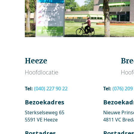
Heeze
Bre
Hoofdlocatie
Hoof
Tel:
(040) 227 90 22
Tel:
(076) 209
Bezoekadres
Bezoekad
Sterkselseweg 65
Nieuwe Prins
5591 VE Heeze
4811 VC Bred
Postadres
Postadre