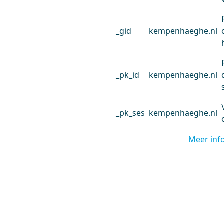
_gid
kempenhaeghe.nl
_pk_id
kempenhaeghe.nl
_pk_ses
kempenhaeghe.nl
Meer inf