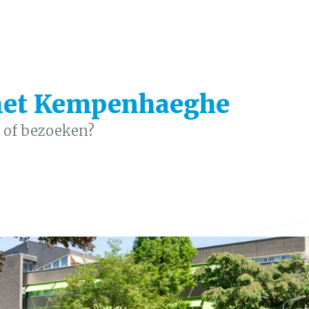
met Kempenhaeghe
 of bezoeken?