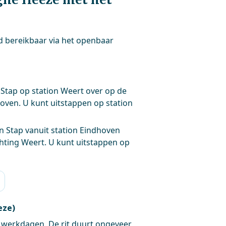
 bereikbaar via het openbaar
. Stap op station Weert over op de
hoven. U kunt uitstappen op station
n Stap vanuit station Eindhoven
chting Weert. U kunt uitstappen op
eze)
op werkdagen. De rit duurt ongeveer