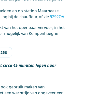
rvelden en op station Maarheeze.
ing bij de chauffeur, of zie
9292OV
kt van het openbaar vervoer; in het
oer mogelijk van Kempenhaeghe
 258
et circa 45 minuten lopen naar
 ook gebruik maken van
et een wachttijd van ongeveer een