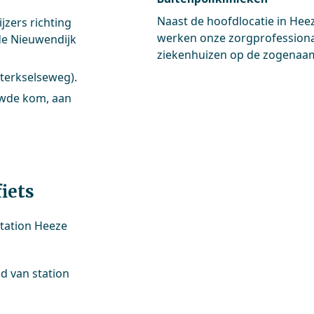
Naast de hoofdlocatie in Heez
jzers richting
werken onze zorgprofessiona
de Nieuwendijk
ziekenhuizen op de zogenaam
terkselseweg).
uwde kom, aan
iets
station Heeze
nd van station