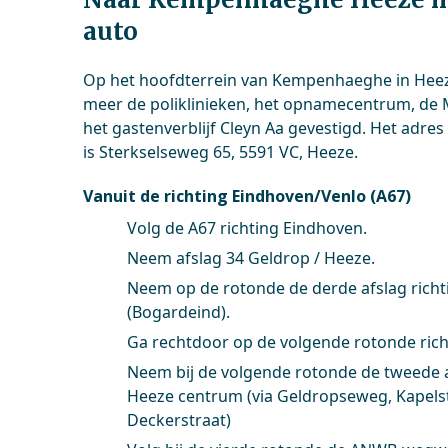
auto
Op het hoofdterrein van Kempenhaeghe in Heez
meer de poliklinieken, het opnamecentrum, de MR
het gastenverblijf Cleyn Aa gevestigd. Het adres
is Sterkselseweg 65, 5591 VC, Heeze.
Vanuit de richting Eindhoven/Venlo (A67)
Volg de A67 richting Eindhoven.
Neem afslag 34 Geldrop / Heeze.
Neem op de rotonde de derde afslag rich
(Bogardeind).
Ga rechtdoor op de volgende rotonde rich
Neem bij de volgende rotonde de tweede a
Heeze centrum (via Geldropseweg, Kapelst
Deckerstraat)