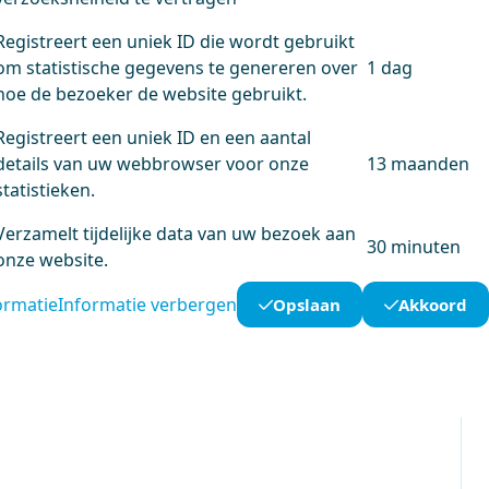
Registreert een uniek ID die wordt gebruikt
om statistische gegevens te genereren over
1 dag
hoe de bezoeker de website gebruikt.
Registreert een uniek ID en een aantal
details van uw webbrowser voor onze
13 maanden
statistieken.
Verzamelt tijdelijke data van uw bezoek aan
30 minuten
onze website.
ormatie
Informatie verbergen
Opslaan
Akkoord