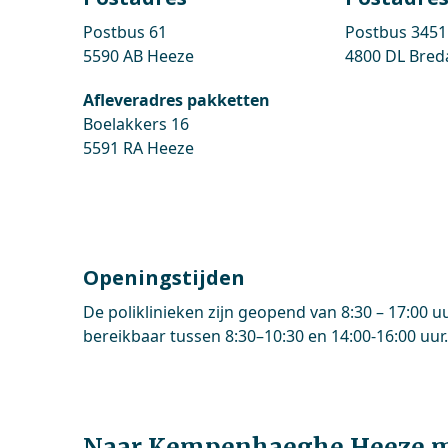
Postbus 61
Postbus 3451
5590 AB Heeze
4800 DL Bred
Afleveradres pakketten
Boelakkers 16
5591 RA Heeze
Openingstijden
De poliklinieken zijn geopend van 8:30 – 17:00 u
bereikbaar tussen 8:30–10:30 en 14:00-16:00 uur
Naar Kempenhaeghe Heeze m