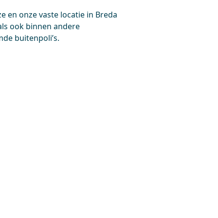
e en onze vaste locatie in Breda
ls ook binnen andere
de buitenpoli’s.