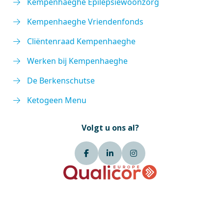
Kempenhaeghe Epilepsiewoonzorg
Kempenhaeghe Vriendenfonds
Cliëntenraad Kempenhaeghe
Werken bij Kempenhaeghe
De Berkenschutse
Ketogeen Menu
Volgt u ons al?