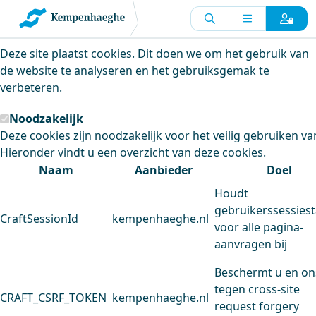
Kempenhaeghe maakt gebruik van
cookies
Deze site plaatst cookies. Dit doen we om het gebruik van
de website te analyseren en het gebruiksgemak te
verbeteren.
Noodzakelijk
Deze cookies zijn noodzakelijk voor het veilig gebruiken va
Hieronder vindt u een overzicht van deze cookies.
Naam
Aanbieder
Doel
Houdt
gebruikerssessiest
CraftSessionId
kempenhaeghe.nl
voor alle pagina-
aanvragen bij
Beschermt u en on
tegen cross-site
CRAFT_CSRF_TOKEN
kempenhaeghe.nl
request forgery