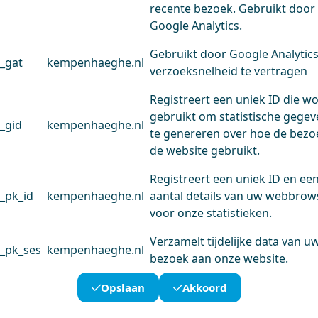
recente bezoek. Gebruikt door
Google Analytics.
Gebruikt door Google Analytic
_gat
kempenhaeghe.nl
verzoeksnelheid te vertragen
Registreert een uniek ID die w
gebruikt om statistische gege
_gid
kempenhaeghe.nl
te genereren over hoe de bezo
de website gebruikt.
Registreert een uniek ID en ee
_pk_id
kempenhaeghe.nl
aantal details van uw webbrow
voor onze statistieken.
Verzamelt tijdelijke data van u
_pk_ses
kempenhaeghe.nl
bezoek aan onze website.
Opslaan
Akkoord