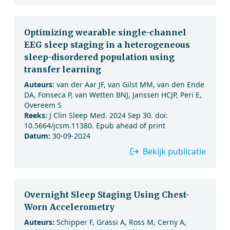
Optimizing wearable single-channel
EEG sleep staging in a heterogeneous
sleep-disordered population using
transfer learning
Auteurs:
van der Aar JF, van Gilst MM, van den Ende
DA, Fonseca P, van Wetten BNJ, Janssen HCJP, Peri E,
Overeem S
Reeks:
J Clin Sleep Med. 2024 Sep 30. doi:
10.5664/jcsm.11380. Epub ahead of print
Datum:
30-09-2024
Bekijk publicatie
Overnight Sleep Staging Using Chest-
Worn Accelerometry
Auteurs:
Schipper F, Grassi A, Ross M, Cerny A,