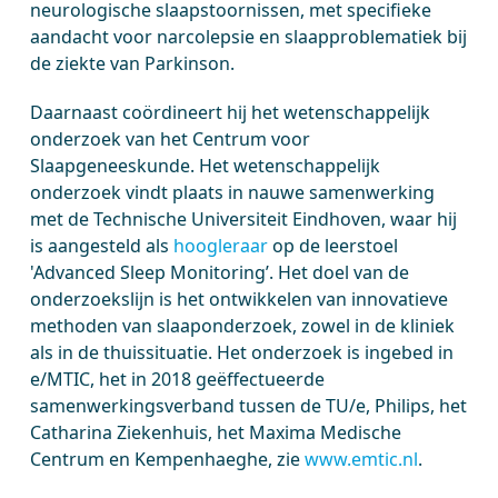
neurologische slaapstoornissen, met specifieke
aandacht voor narcolepsie en slaapproblematiek bij
de ziekte van Parkinson.
Daarnaast coördineert hij het wetenschappelijk
onderzoek van het Centrum voor
Slaapgeneeskunde. Het wetenschappelijk
onderzoek vindt plaats in nauwe samenwerking
met de Technische Universiteit Eindhoven, waar hij
is aangesteld als
hoogleraar
op de leerstoel
'Advanced Sleep Monitoring’. Het doel van de
onderzoekslijn is het ontwikkelen van innovatieve
methoden van slaaponderzoek, zowel in de kliniek
als in de thuissituatie. Het onderzoek is ingebed in
e/MTIC, het in 2018 geëffectueerde
samenwerkingsverband tussen de TU/e, Philips, het
Catharina Ziekenhuis, het Maxima Medische
Centrum en Kempenhaeghe, zie
www.emtic.nl
.