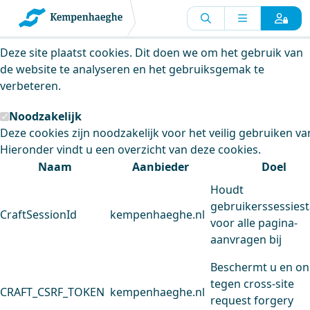
Kempenhaeghe maakt gebruik van
cookies
Deze site plaatst cookies. Dit doen we om het gebruik van
de website te analyseren en het gebruiksgemak te
verbeteren.
Noodzakelijk
Deze cookies zijn noodzakelijk voor het veilig gebruiken va
Hieronder vindt u een overzicht van deze cookies.
Naam
Aanbieder
Doel
Houdt
gebruikerssessiest
CraftSessionId
kempenhaeghe.nl
voor alle pagina-
aanvragen bij
Beschermt u en on
tegen cross-site
CRAFT_CSRF_TOKEN
kempenhaeghe.nl
request forgery