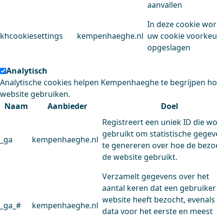
aanvallen
In deze cookie wo
khcookiesettings
kempenhaeghe.nl
uw cookie voorke
opgeslagen
Analytisch
Analytische cookies helpen Kempenhaeghe te begrijpen h
website gebruiken.
Naam
Aanbieder
Doel
Registreert een uniek ID die w
gebruikt om statistische gege
_ga
kempenhaeghe.nl
te genereren over hoe de bezo
de website gebruikt.
Verzamelt gegevens over het
aantal keren dat een gebruiker
website heeft bezocht, evenals
_ga_#
kempenhaeghe.nl
data voor het eerste en meest