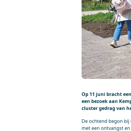
Op 11 juni bracht ee
een bezoek aan Kemp
cluster gedrag van 
De ochtend begon bij 
met een ontvangst en 