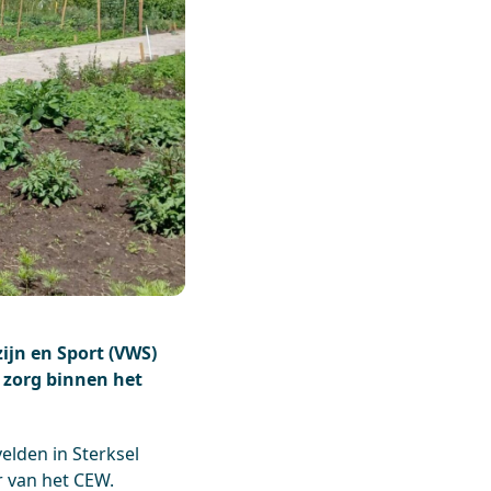
ijn en Sport (VWS)
 zorg binnen het
elden in Sterksel
r van het CEW.