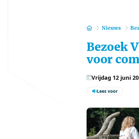
Home
Nieuws
Be
Bezoek 
voor com
Vrijdag 12 juni 2
Lees voor