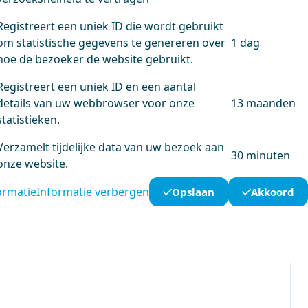
Registreert een uniek ID die wordt gebruikt
om statistische gegevens te genereren over
1 dag
hoe de bezoeker de website gebruikt.
Registreert een uniek ID en een aantal
details van uw webbrowser voor onze
13 maanden
statistieken.
Verzamelt tijdelijke data van uw bezoek aan
30 minuten
onze website.
ormatie
Informatie verbergen
Opslaan
Akkoord