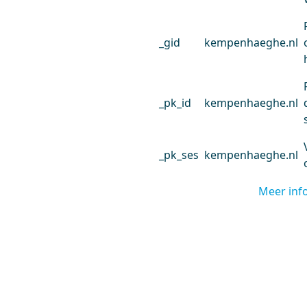
_gid
kempenhaeghe.nl
_pk_id
kempenhaeghe.nl
_pk_ses
kempenhaeghe.nl
Meer inf