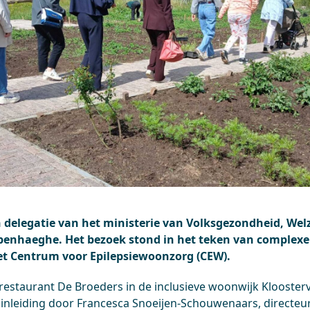
n delegatie van het ministerie van Volksgezondheid, Welz
enhaeghe. Het bezoek stond in het teken van complexe
het Centrum voor Epilepsiewoonzorg (CEW).
restaurant De Broeders in de inclusieve woonwijk Kloosterv
inleiding door Francesca Snoeijen-Schouwenaars, directeu