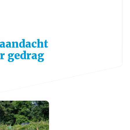
aandacht
r gedrag