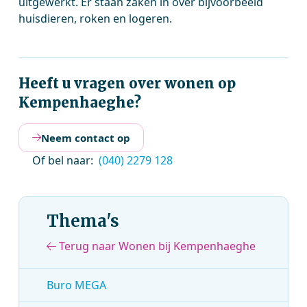
uitgewerkt. Er staan zaken in over bijvoorbeeld
huisdieren, roken en logeren.
Heeft u vragen over wonen op
Kempenhaeghe?
Neem contact op
Of bel naar:
(040) 2279 128
Thema's
Terug naar Wonen bij Kempenhaeghe
Buro MEGA