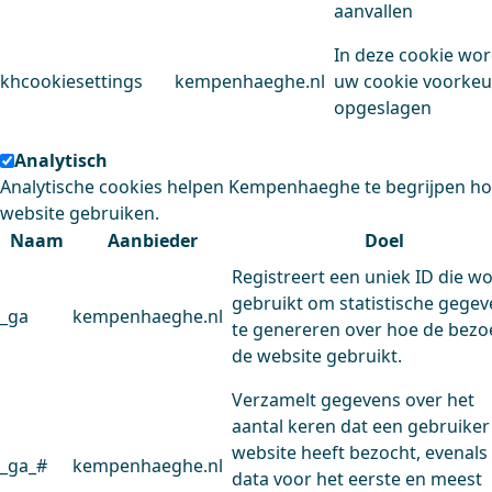
aanvallen
In deze cookie wo
khcookiesettings
kempenhaeghe.nl
uw cookie voorke
opgeslagen
Analytisch
Analytische cookies helpen Kempenhaeghe te begrijpen h
website gebruiken.
Naam
Aanbieder
Doel
Registreert een uniek ID die w
gebruikt om statistische gege
_ga
kempenhaeghe.nl
te genereren over hoe de bezo
de website gebruikt.
Verzamelt gegevens over het
aantal keren dat een gebruiker
website heeft bezocht, evenals
_ga_#
kempenhaeghe.nl
data voor het eerste en meest