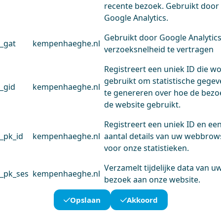
recente bezoek. Gebruikt door
Google Analytics.
Gebruikt door Google Analytic
_gat
kempenhaeghe.nl
verzoeksnelheid te vertragen
Registreert een uniek ID die w
gebruikt om statistische gege
_gid
kempenhaeghe.nl
te genereren over hoe de bezo
de website gebruikt.
Registreert een uniek ID en ee
_pk_id
kempenhaeghe.nl
aantal details van uw webbrow
voor onze statistieken.
Verzamelt tijdelijke data van u
_pk_ses
kempenhaeghe.nl
bezoek aan onze website.
Opslaan
Akkoord