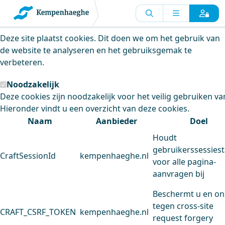
Kempenhaeghe maakt gebruik van
cookies
Deze site plaatst cookies. Dit doen we om het gebruik van
de website te analyseren en het gebruiksgemak te
verbeteren.
Noodzakelijk
Deze cookies zijn noodzakelijk voor het veilig gebruiken va
Hieronder vindt u een overzicht van deze cookies.
Naam
Aanbieder
Doel
Houdt
gebruikerssessiest
CraftSessionId
kempenhaeghe.nl
voor alle pagina-
aanvragen bij
Beschermt u en on
tegen cross-site
CRAFT_CSRF_TOKEN
kempenhaeghe.nl
request forgery