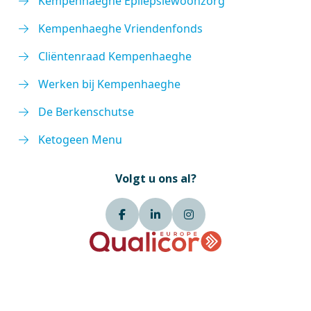
Kempenhaeghe Epilepsiewoonzorg
Kempenhaeghe Vriendenfonds
Cliëntenraad Kempenhaeghe
Werken bij Kempenhaeghe
De Berkenschutse
Ketogeen Menu
Volgt u ons al?