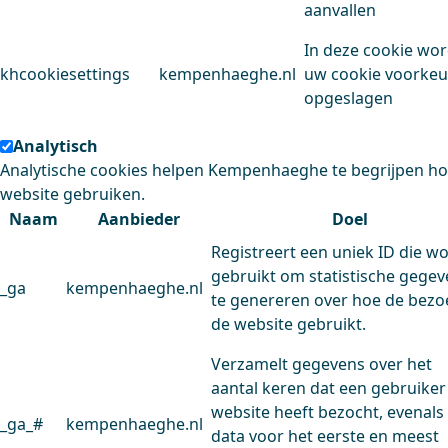
aanvallen
In deze cookie wo
khcookiesettings
kempenhaeghe.nl
uw cookie voorke
opgeslagen
Analytisch
Analytische cookies helpen Kempenhaeghe te begrijpen h
website gebruiken.
Naam
Aanbieder
Doel
Registreert een uniek ID die w
gebruikt om statistische gege
_ga
kempenhaeghe.nl
te genereren over hoe de bezo
de website gebruikt.
Verzamelt gegevens over het
aantal keren dat een gebruiker
website heeft bezocht, evenals
_ga_#
kempenhaeghe.nl
data voor het eerste en meest