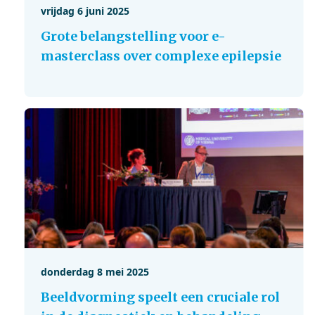
vrijdag 6 juni 2025
Grote belangstelling voor e-
masterclass over complexe epilepsie
donderdag 8 mei 2025
Beeldvorming speelt een cruciale rol