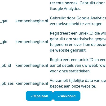
recente bezoek. Gebruikt door
Google Analytics.
Gebruikt door Google Analytic
_gat
kempenhaeghe.nl
verzoeksnelheid te vertragen
Registreert een uniek ID die w
gebruikt om statistische gege
_gid
kempenhaeghe.nl
te genereren over hoe de bezo
de website gebruikt.
Registreert een uniek ID en ee
_pk_id
kempenhaeghe.nl
aantal details van uw webbrow
voor onze statistieken.
Verzamelt tijdelijke data van u
_pk_ses
kempenhaeghe.nl
bezoek aan onze website.
Opslaan
Akkoord