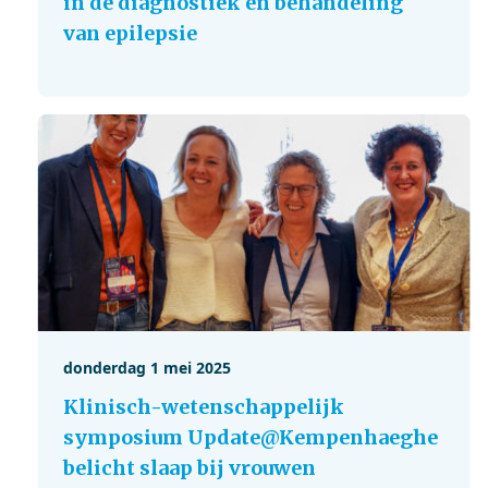
in de diagnostiek en behandeling
van epilepsie
donderdag 1 mei 2025
Klinisch-wetenschappelijk
symposium Update@Kempenhaeghe
belicht slaap bij vrouwen