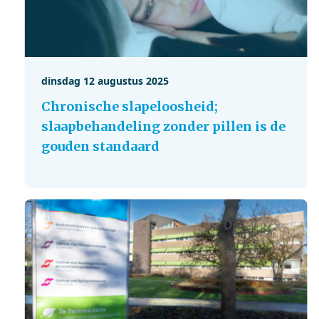
dinsdag 12 augustus 2025
Chronische slapeloosheid;
slaapbehandeling zonder pillen is de
gouden standaard