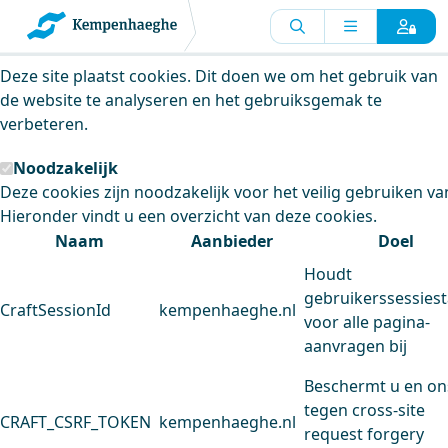
Kempenhaeghe maakt gebruik van
cookies
Deze site plaatst cookies. Dit doen we om het gebruik van
de website te analyseren en het gebruiksgemak te
verbeteren.
Noodzakelijk
Deze cookies zijn noodzakelijk voor het veilig gebruiken va
Hieronder vindt u een overzicht van deze cookies.
Naam
Aanbieder
Doel
Houdt
gebruikerssessiest
CraftSessionId
kempenhaeghe.nl
voor alle pagina-
aanvragen bij
Beschermt u en on
tegen cross-site
CRAFT_CSRF_TOKEN
kempenhaeghe.nl
request forgery