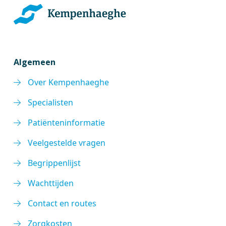
Algemeen
Over Kempenhaeghe
Specialisten
Patiënteninformatie
Veelgestelde vragen
Begrippenlijst
Wachttijden
Contact en routes
Zorgkosten