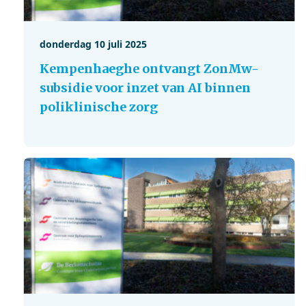
donderdag 10 juli 2025
Kempenhaeghe ontvangt ZonMw-
subsidie voor inzet van AI binnen
poliklinische zorg