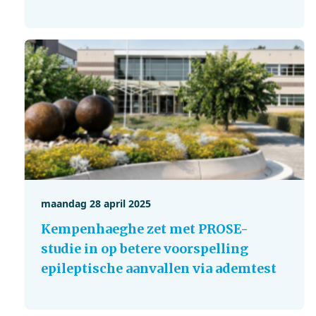
maandag 28 april 2025
Kempenhaeghe zet met PROSE-
studie in op betere voorspelling
epileptische aanvallen via ademtest