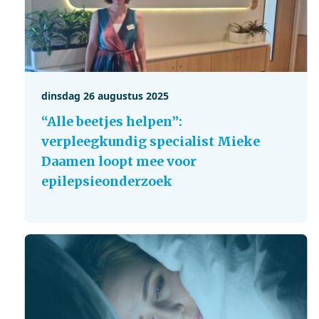
dinsdag 26 augustus 2025
“Alle beetjes helpen”:
verpleegkundig specialist Mieke
Daamen loopt mee voor
epilepsieonderzoek