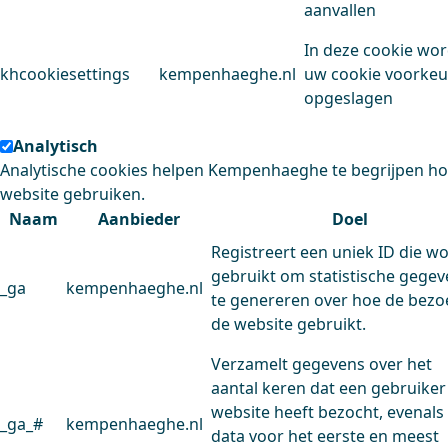
aanvallen
In deze cookie wo
khcookiesettings
kempenhaeghe.nl
uw cookie voorke
opgeslagen
Analytisch
Analytische cookies helpen Kempenhaeghe te begrijpen h
website gebruiken.
Naam
Aanbieder
Doel
Registreert een uniek ID die w
gebruikt om statistische gege
_ga
kempenhaeghe.nl
te genereren over hoe de bezo
de website gebruikt.
Verzamelt gegevens over het
aantal keren dat een gebruiker
website heeft bezocht, evenals
_ga_#
kempenhaeghe.nl
data voor het eerste en meest