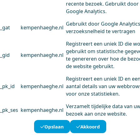
recente bezoek. Gebruikt door
Google Analytics.
Gebruikt door Google Analytic
_gat
kempenhaeghe.nl
verzoeksnelheid te vertragen
Registreert een uniek ID die w
gebruikt om statistische gege
_gid
kempenhaeghe.nl
te genereren over hoe de bezo
de website gebruikt.
Registreert een uniek ID en ee
_pk_id
kempenhaeghe.nl
aantal details van uw webbrow
voor onze statistieken.
Verzamelt tijdelijke data van u
_pk_ses
kempenhaeghe.nl
bezoek aan onze website.
Opslaan
Akkoord