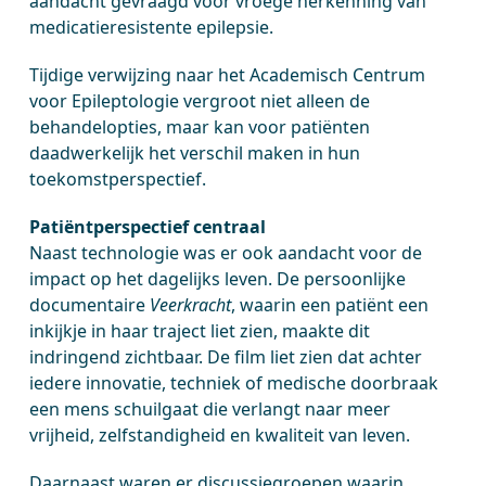
aandacht gevraagd voor vroege herkenning van
medicatieresistente epilepsie.
Tijdige verwijzing naar het Academisch Centrum
voor Epileptologie vergroot niet alleen de
behandelopties, maar kan voor patiënten
daadwerkelijk het verschil maken in hun
toekomstperspectief.
Patiëntperspectief centraal
Naast technologie was er ook aandacht voor de
impact op het dagelijks leven. De persoonlijke
documentaire
Veerkracht
, waarin een patiënt een
inkijkje in haar traject liet zien, maakte dit
indringend zichtbaar. De film liet zien dat achter
iedere innovatie, techniek of medische doorbraak
een mens schuilgaat die verlangt naar meer
vrijheid, zelfstandigheid en kwaliteit van leven.
Daarnaast waren er discussiegroepen waarin