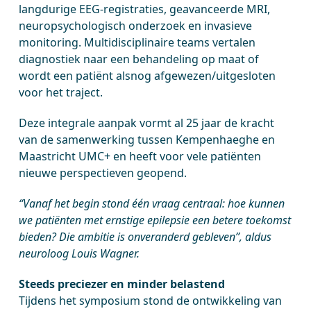
langdurige EEG-registraties, geavanceerde MRI,
neuropsychologisch onderzoek en invasieve
monitoring. Multidisciplinaire teams vertalen
diagnostiek naar een behandeling op maat of
wordt een patiënt alsnog afgewezen/uitgesloten
voor het traject.
Deze integrale aanpak vormt al 25 jaar de kracht
van de samenwerking tussen Kempenhaeghe en
Maastricht UMC+ en heeft voor vele patiënten
nieuwe perspectieven geopend.
“Vanaf het begin stond één vraag centraal: hoe kunnen
we patiënten met ernstige epilepsie een betere toekomst
bieden? Die ambitie is onveranderd gebleven”, aldus
neuroloog Louis Wagner.
Steeds preciezer en minder belastend
Tijdens het symposium stond de ontwikkeling van