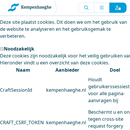
Kempenhaeghe maakt gebruik van
cookies
Deze site plaatst cookies. Dit doen we om het gebruik van
de website te analyseren en het gebruiksgemak te
verbeteren.
Noodzakelijk
Deze cookies zijn noodzakelijk voor het veilig gebruiken va
Hieronder vindt u een overzicht van deze cookies.
Naam
Aanbieder
Doel
Houdt
gebruikerssessiest
CraftSessionId
kempenhaeghe.nl
voor alle pagina-
aanvragen bij
Beschermt u en on
tegen cross-site
CRAFT_CSRF_TOKEN
kempenhaeghe.nl
request forgery