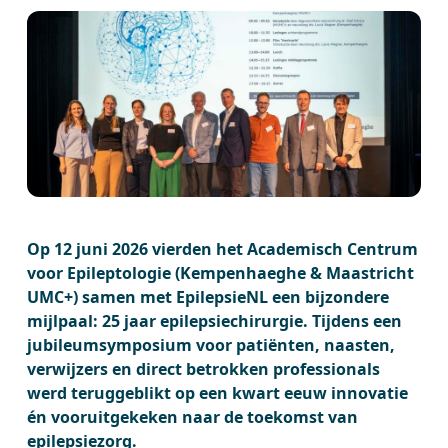
Op 12 juni 2026 vierden het Academisch Centrum
voor Epileptologie (Kempenhaeghe & Maastricht
UMC+) samen met EpilepsieNL een bijzondere
mijlpaal: 25 jaar epilepsiechirurgie. Tijdens een
jubileumsymposium voor patiënten, naasten,
verwijzers en direct betrokken professionals
werd teruggeblikt op een kwart eeuw innovatie
én vooruitgekeken naar de toekomst van
epilepsiezorg.