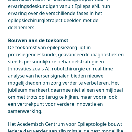
ervaringsdeskundigen vanuit EpilepsieNL hun
ervaring over de verschillende fases in het
epilepsiechirurgietraject deelden met de
deelnemers.
Bouwen aan de toekomst
De toekomst van epilepsiezorg ligt in
precisiegeneeskunde, geavanceerde diagnostiek en
steeds persoonlijkere behandelstrategieën.
Innovaties zoals AI, robotchirurgie en real-time
analyse van hersensignalen bieden nieuwe
mogelijkheden om zorg verder te verbeteren. Het
jubileum markeert daarmee niet alleen een mijlpaal
om met trots op terug te kijken, maar vooral ook
een vertrekpunt voor verdere innovatie en
samenwerking.
Het Academisch Centrum voor Epileptologie bouwt
iedere dag verder aan zijn missie: de best mogelijke