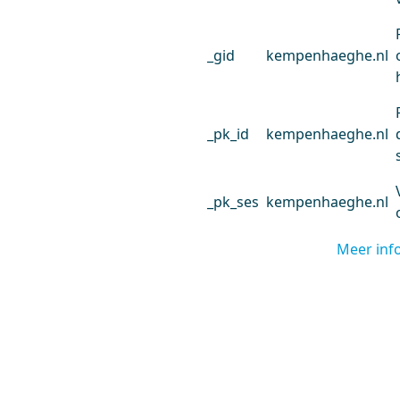
_gid
kempenhaeghe.nl
_pk_id
kempenhaeghe.nl
_pk_ses
kempenhaeghe.nl
Meer inf