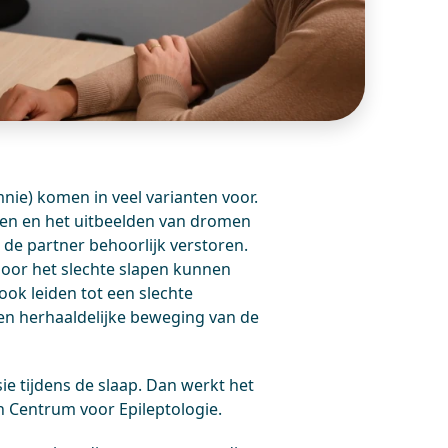
e) komen in veel varianten voor.
elen en het uitbeelden van dromen
 de partner behoorlijk verstoren.
 Door het slechte slapen kunnen
ok leiden tot een slechte
 en herhaaldelijke beweging van de
e tijdens de slaap. Dan werkt het
Centrum voor Epileptologie.