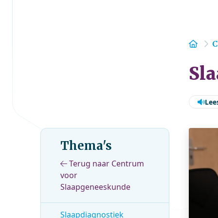
Hom
C
Sl
Lee
Thema's
Terug naar Centrum
voor
Slaapgeneeskunde
Slaapdiagnostiek