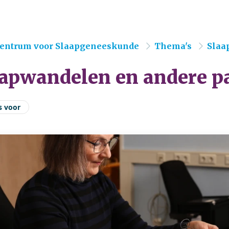
e
entrum voor Slaapgeneeskunde
Thema's
Slaa
aapwandelen en andere 
s voor