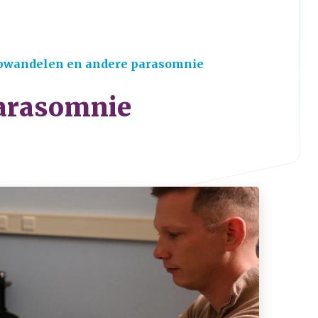
pwandelen en andere parasomnie
parasomnie