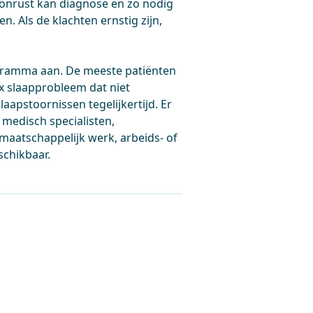
onrust kan diagnose en zo nodig
. Als de klachten ernstig zijn,
gramma aan. De meeste patiënten
 slaapprobleem dat niet
aapstoornissen tegelijkertijd. Er
 medisch specialisten,
maatschappelijk werk, arbeids- of
chikbaar.