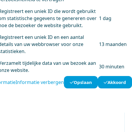
Registreert een uniek ID die wordt gebruikt
om statistische gegevens te genereren over
1 dag
hoe de bezoeker de website gebruikt.
Registreert een uniek ID en een aantal
details van uw webbrowser voor onze
13 maanden
statistieken.
Verzamelt tijdelijke data van uw bezoek aan
30 minuten
onze website.
ormatie
Informatie verbergen
Opslaan
Akkoord