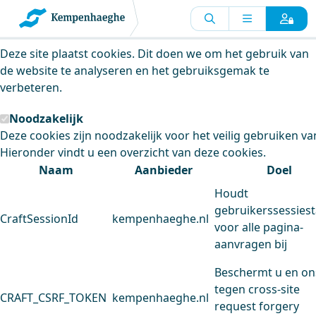
Kempenhaeghe maakt gebruik van
cookies
Deze site plaatst cookies. Dit doen we om het gebruik van
de website te analyseren en het gebruiksgemak te
verbeteren.
Noodzakelijk
Deze cookies zijn noodzakelijk voor het veilig gebruiken va
Hieronder vindt u een overzicht van deze cookies.
Naam
Aanbieder
Doel
Houdt
gebruikerssessiest
CraftSessionId
kempenhaeghe.nl
voor alle pagina-
aanvragen bij
Beschermt u en on
tegen cross-site
CRAFT_CSRF_TOKEN
kempenhaeghe.nl
request forgery