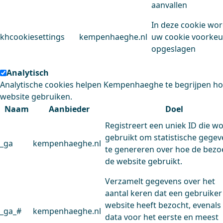
aanvallen
In deze cookie wo
khcookiesettings
kempenhaeghe.nl
uw cookie voorke
opgeslagen
Analytisch
Analytische cookies helpen Kempenhaeghe te begrijpen h
website gebruiken.
Naam
Aanbieder
Doel
Registreert een uniek ID die w
gebruikt om statistische gege
_ga
kempenhaeghe.nl
te genereren over hoe de bezo
de website gebruikt.
Verzamelt gegevens over het
aantal keren dat een gebruiker
website heeft bezocht, evenals
_ga_#
kempenhaeghe.nl
data voor het eerste en meest