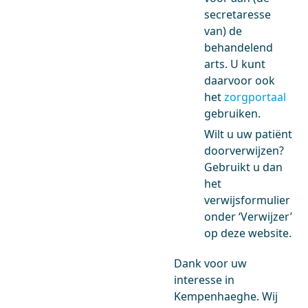
secretaresse
van) de
behandelend
arts. U kunt
daarvoor ook
het
zorgportaal
gebruiken.
Wilt u uw patiënt
doorverwijzen?
Gebruikt u dan
het
verwijsformulier
onder ‘Verwijzer’
op deze website.
Dank voor uw
interesse in
Kempenhaeghe. Wij