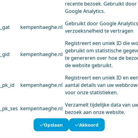
recente bezoek. Gebruikt door
Google Analytics.
Gebruikt door Google Analytic
_gat
kempenhaeghe.nl
verzoeksnelheid te vertragen
Registreert een uniek ID die w
gebruikt om statistische gege
_gid
kempenhaeghe.nl
te genereren over hoe de bezo
de website gebruikt.
Registreert een uniek ID en ee
_pk_id
kempenhaeghe.nl
aantal details van uw webbrow
voor onze statistieken.
Verzamelt tijdelijke data van u
_pk_ses
kempenhaeghe.nl
bezoek aan onze website.
Opslaan
Akkoord