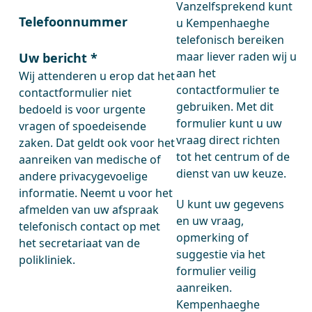
Vanzelfsprekend kunt
Telefoonnummer
u Kempenhaeghe
telefonisch bereiken
maar liever raden wij u
Uw bericht
*
aan het
Wij attenderen u erop dat het
contactformulier te
contactformulier niet
gebruiken. Met dit
bedoeld is voor urgente
formulier kunt u uw
vragen of spoedeisende
vraag direct richten
zaken. Dat geldt ook voor het
tot het centrum of de
aanreiken van medische of
dienst van uw keuze.
andere privacygevoelige
informatie. Neemt u voor het
U kunt uw gegevens
afmelden van uw afspraak
en uw vraag,
telefonisch contact op met
opmerking of
het secretariaat van de
suggestie via het
polikliniek.
formulier veilig
aanreiken.
Kempenhaeghe