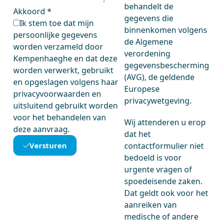
behandelt de
Akkoord
*
gegevens die
Ik stem toe dat mijn
binnenkomen volgens
persoonlijke gegevens
de Algemene
worden verzameld door
verordening
Kempenhaeghe en dat deze
gegevensbescherming
worden verwerkt, gebruikt
(AVG), de geldende
en opgeslagen volgens haar
Europese
privacyvoorwaarden en
privacywetgeving.
uitsluitend gebruikt worden
voor het behandelen van
Wij attenderen u erop
deze aanvraag.
dat het
Versturen
contactformulier niet
bedoeld is voor
urgente vragen of
spoedeisende zaken.
Dat geldt ook voor het
aanreiken van
medische of andere