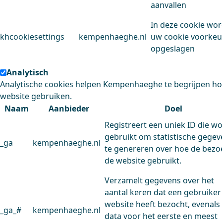
aanvallen
In deze cookie wo
khcookiesettings
kempenhaeghe.nl
uw cookie voorke
opgeslagen
Analytisch
Analytische cookies helpen Kempenhaeghe te begrijpen h
website gebruiken.
Naam
Aanbieder
Doel
Registreert een uniek ID die w
gebruikt om statistische gege
_ga
kempenhaeghe.nl
te genereren over hoe de bezo
de website gebruikt.
Verzamelt gegevens over het
aantal keren dat een gebruiker
website heeft bezocht, evenals
_ga_#
kempenhaeghe.nl
data voor het eerste en meest