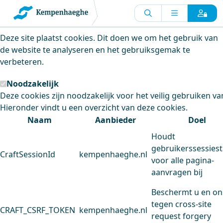
Kempenhaeghe maakt gebruik van
cookies
Deze site plaatst cookies. Dit doen we om het gebruik van
de website te analyseren en het gebruiksgemak te
verbeteren.
Noodzakelijk
Deze cookies zijn noodzakelijk voor het veilig gebruiken va
Hieronder vindt u een overzicht van deze cookies.
Naam
Aanbieder
Doel
Houdt
gebruikerssessiest
CraftSessionId
kempenhaeghe.nl
voor alle pagina-
aanvragen bij
Beschermt u en on
tegen cross-site
CRAFT_CSRF_TOKEN
kempenhaeghe.nl
request forgery