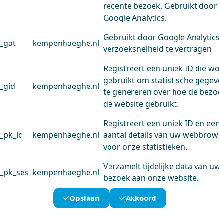
recente bezoek. Gebruikt door
Google Analytics.
Gebruikt door Google Analytic
_gat
kempenhaeghe.nl
verzoeksnelheid te vertragen
Registreert een uniek ID die w
gebruikt om statistische gege
_gid
kempenhaeghe.nl
te genereren over hoe de bezo
de website gebruikt.
Registreert een uniek ID en ee
_pk_id
kempenhaeghe.nl
aantal details van uw webbrow
voor onze statistieken.
Verzamelt tijdelijke data van u
_pk_ses
kempenhaeghe.nl
bezoek aan onze website.
Opslaan
Akkoord