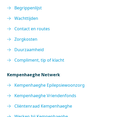
Begrippenlijst
Wachttijden
Contact en routes
Zorgkosten
Duurzaamheid
Compliment, tip of klacht
Kempenhaeghe Netwerk
Kempenhaeghe Epilepsiewoonzorg
Kempenhaeghe Vriendenfonds
Cliëntenraad Kempenhaeghe
Werken bij Kempenhaeghe