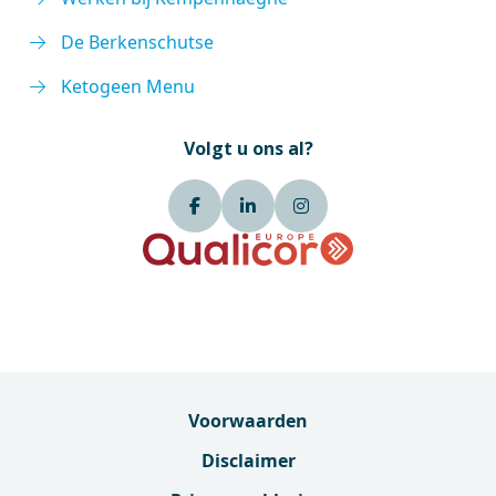
De Berkenschutse
Ketogeen Menu
Volgt u ons al?
Voorwaarden
Disclaimer