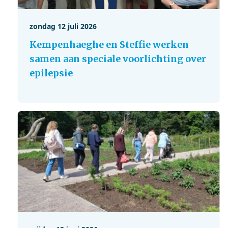
zondag 12 juli 2026
Kempenhaeghe en Steffie werken
samen aan speciale voorlichting over
epilepsie