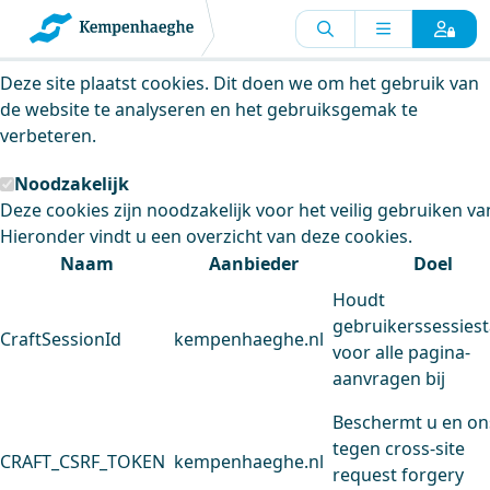
Kempenhaeghe maakt gebruik van
cookies
Deze site plaatst cookies. Dit doen we om het gebruik van
de website te analyseren en het gebruiksgemak te
verbeteren.
Noodzakelijk
Deze cookies zijn noodzakelijk voor het veilig gebruiken va
Hieronder vindt u een overzicht van deze cookies.
Naam
Aanbieder
Doel
Houdt
gebruikerssessiest
CraftSessionId
kempenhaeghe.nl
voor alle pagina-
aanvragen bij
Beschermt u en on
tegen cross-site
CRAFT_CSRF_TOKEN
kempenhaeghe.nl
request forgery