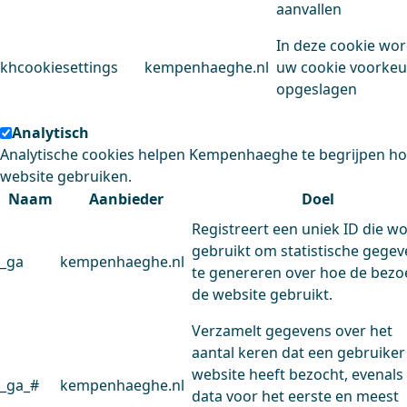
aanvallen
In deze cookie wo
khcookiesettings
kempenhaeghe.nl
uw cookie voorke
opgeslagen
Analytisch
Analytische cookies helpen Kempenhaeghe te begrijpen h
website gebruiken.
Naam
Aanbieder
Doel
Registreert een uniek ID die w
gebruikt om statistische gege
_ga
kempenhaeghe.nl
te genereren over hoe de bezo
de website gebruikt.
Verzamelt gegevens over het
aantal keren dat een gebruiker
website heeft bezocht, evenals
_ga_#
kempenhaeghe.nl
data voor het eerste en meest