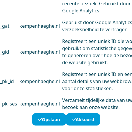
recente bezoek. Gebruikt door
Google Analytics.
Gebruikt door Google Analytic
_gat
kempenhaeghe.nl
verzoeksnelheid te vertragen
Registreert een uniek ID die w
gebruikt om statistische gege
_gid
kempenhaeghe.nl
te genereren over hoe de bezo
de website gebruikt.
Registreert een uniek ID en ee
_pk_id
kempenhaeghe.nl
aantal details van uw webbrow
voor onze statistieken.
Verzamelt tijdelijke data van u
_pk_ses
kempenhaeghe.nl
bezoek aan onze website.
Opslaan
Akkoord