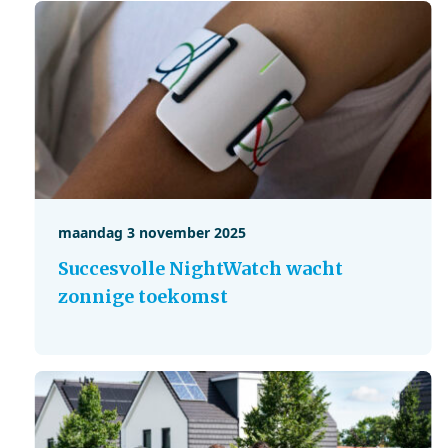
maandag 3 november 2025
Succesvolle NightWatch wacht
zonnige toekomst