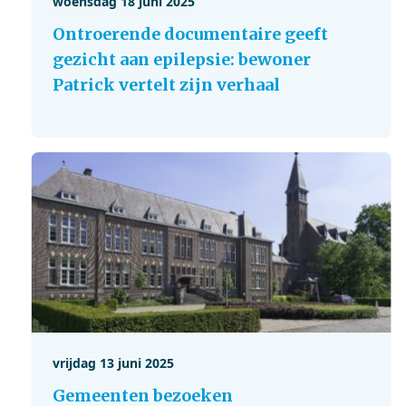
woensdag 18 juni 2025
Ontroerende documentaire geeft
gezicht aan epilepsie: bewoner
Patrick vertelt zijn verhaal
vrijdag 13 juni 2025
Gemeenten bezoeken