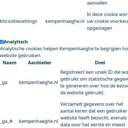
aanvallen
In deze cookie wo
khcookiesettings
kempenhaeghe.nl
uw cookie voorke
opgeslagen
Analytisch
Analytische cookies helpen Kempenhaeghe te begrijpen h
website gebruiken.
Naam
Aanbieder
Doel
Registreert een uniek ID die w
gebruikt om statistische gege
_ga
kempenhaeghe.nl
te genereren over hoe de bezo
de website gebruikt.
Verzamelt gegevens over het
aantal keren dat een gebruiker
website heeft bezocht, evenals
_ga_#
kempenhaeghe.nl
data voor het eerste en meest