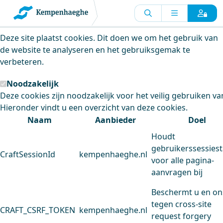
Kempenhaeghe maakt gebruik van
cookies
Deze site plaatst cookies. Dit doen we om het gebruik van
de website te analyseren en het gebruiksgemak te
verbeteren.
Noodzakelijk
Deze cookies zijn noodzakelijk voor het veilig gebruiken va
Hieronder vindt u een overzicht van deze cookies.
Naam
Aanbieder
Doel
Houdt
gebruikerssessiest
CraftSessionId
kempenhaeghe.nl
voor alle pagina-
aanvragen bij
Beschermt u en on
tegen cross-site
CRAFT_CSRF_TOKEN
kempenhaeghe.nl
request forgery