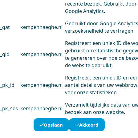
recente bezoek. Gebruikt door
Google Analytics.
Gebruikt door Google Analytic
_gat
kempenhaeghe.nl
verzoeksnelheid te vertragen
Registreert een uniek ID die w
gebruikt om statistische gege
_gid
kempenhaeghe.nl
te genereren over hoe de bezo
de website gebruikt.
Registreert een uniek ID en ee
_pk_id
kempenhaeghe.nl
aantal details van uw webbrow
voor onze statistieken.
Verzamelt tijdelijke data van u
_pk_ses
kempenhaeghe.nl
bezoek aan onze website.
Opslaan
Akkoord