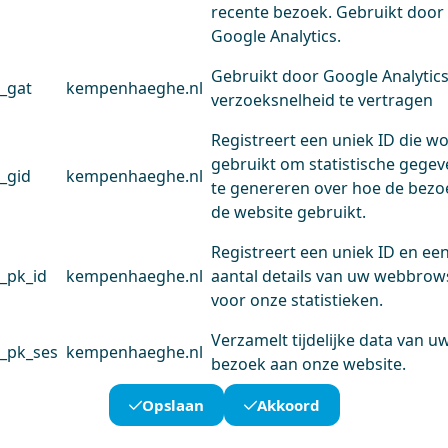
recente bezoek. Gebruikt door
Google Analytics.
Gebruikt door Google Analytic
_gat
kempenhaeghe.nl
verzoeksnelheid te vertragen
Registreert een uniek ID die w
gebruikt om statistische gege
_gid
kempenhaeghe.nl
te genereren over hoe de bezo
de website gebruikt.
Registreert een uniek ID en ee
_pk_id
kempenhaeghe.nl
aantal details van uw webbrow
voor onze statistieken.
Verzamelt tijdelijke data van u
_pk_ses
kempenhaeghe.nl
bezoek aan onze website.
Opslaan
Akkoord