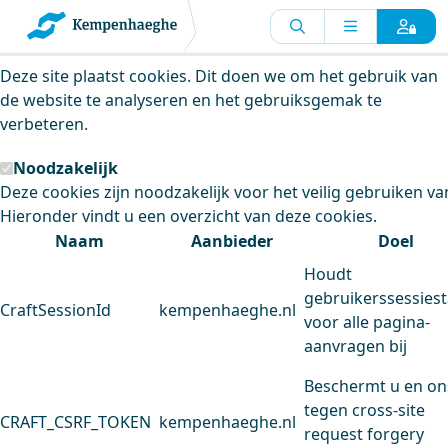
Kempenhaeghe maakt gebruik van
cookies
Deze site plaatst cookies. Dit doen we om het gebruik van
de website te analyseren en het gebruiksgemak te
verbeteren.
Noodzakelijk
Deze cookies zijn noodzakelijk voor het veilig gebruiken va
Hieronder vindt u een overzicht van deze cookies.
Naam
Aanbieder
Doel
Houdt
gebruikerssessiest
CraftSessionId
kempenhaeghe.nl
voor alle pagina-
aanvragen bij
Beschermt u en on
tegen cross-site
CRAFT_CSRF_TOKEN
kempenhaeghe.nl
request forgery