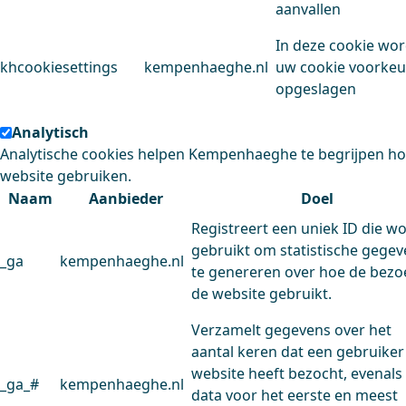
aanvallen
In deze cookie wo
khcookiesettings
kempenhaeghe.nl
uw cookie voorke
opgeslagen
Analytisch
Analytische cookies helpen Kempenhaeghe te begrijpen h
website gebruiken.
Naam
Aanbieder
Doel
Registreert een uniek ID die w
gebruikt om statistische gege
_ga
kempenhaeghe.nl
te genereren over hoe de bezo
de website gebruikt.
Verzamelt gegevens over het
aantal keren dat een gebruiker
website heeft bezocht, evenals
_ga_#
kempenhaeghe.nl
data voor het eerste en meest