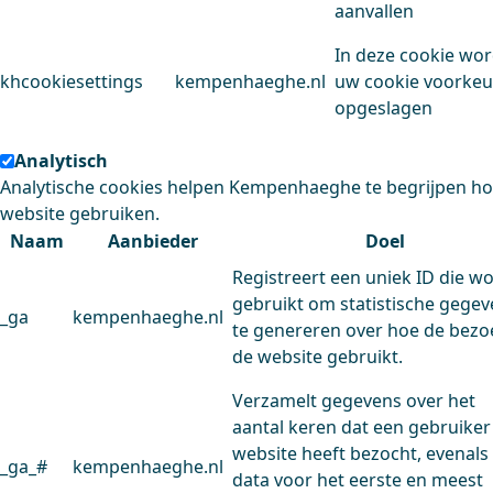
aanvallen
In deze cookie wo
khcookiesettings
kempenhaeghe.nl
uw cookie voorke
opgeslagen
Analytisch
Analytische cookies helpen Kempenhaeghe te begrijpen h
website gebruiken.
Naam
Aanbieder
Doel
Registreert een uniek ID die w
gebruikt om statistische gege
_ga
kempenhaeghe.nl
te genereren over hoe de bezo
de website gebruikt.
Verzamelt gegevens over het
aantal keren dat een gebruiker
website heeft bezocht, evenals
_ga_#
kempenhaeghe.nl
data voor het eerste en meest