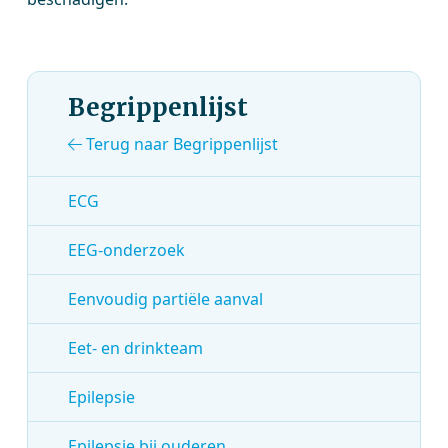
Begrippenlijst
Terug naar Begrippenlijst
ECG
EEG-onderzoek
Eenvoudig partiële aanval
Eet- en drinkteam
Epilepsie
Epilepsie bij ouderen