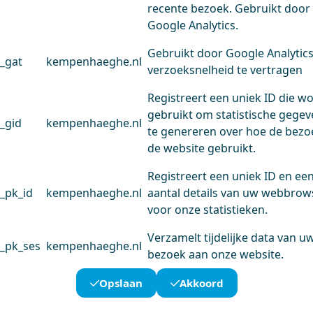
recente bezoek. Gebruikt door
Google Analytics.
Gebruikt door Google Analytic
_gat
kempenhaeghe.nl
verzoeksnelheid te vertragen
Registreert een uniek ID die w
gebruikt om statistische gege
_gid
kempenhaeghe.nl
te genereren over hoe de bezo
de website gebruikt.
Registreert een uniek ID en ee
_pk_id
kempenhaeghe.nl
aantal details van uw webbrow
voor onze statistieken.
Verzamelt tijdelijke data van u
_pk_ses
kempenhaeghe.nl
bezoek aan onze website.
Opslaan
Akkoord