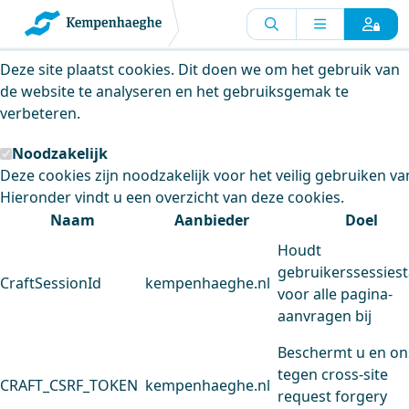
Kempenhaeghe maakt gebruik van
cookies
Deze site plaatst cookies. Dit doen we om het gebruik van
de website te analyseren en het gebruiksgemak te
verbeteren.
Noodzakelijk
Deze cookies zijn noodzakelijk voor het veilig gebruiken va
Hieronder vindt u een overzicht van deze cookies.
Naam
Aanbieder
Doel
Houdt
gebruikerssessiest
CraftSessionId
kempenhaeghe.nl
voor alle pagina-
aanvragen bij
Beschermt u en on
tegen cross-site
CRAFT_CSRF_TOKEN
kempenhaeghe.nl
request forgery