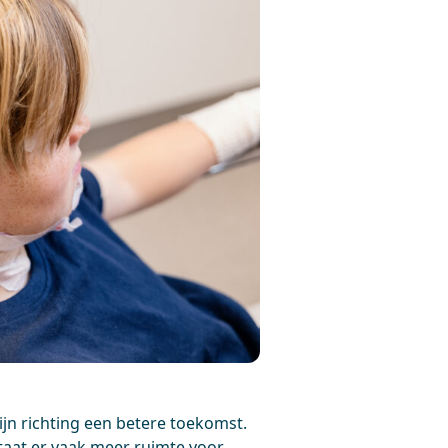
ijn richting een betere toekomst.
taat er vaak meer ruimte voor