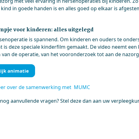
iezorg met veel ervaring in hersenoperaties bij kinderen.
 kind in goede handen is en alles goed op elkaar is afgest
lmpje voor kinderen: alles uitgelegd
senoperatie is spannend. Om kinderen en ouders te onderst
t is deze speciale kinderfilm gemaakt. De video neemt een 
 van de operatie, van het vooronderzoek tot aan de nazorg
ijk animatie
eer over de samenwerking met MUMC
 nog aanvullende vragen? Stel deze dan aan uw verpleegkund