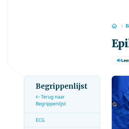
Hom
B
Epi
Lee
Begrippenlijst
Terug naar
Begrippenlijst
ECG