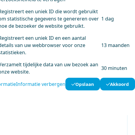
Registreert een uniek ID die wordt gebruikt
om statistische gegevens te genereren over
1 dag
hoe de bezoeker de website gebruikt.
Registreert een uniek ID en een aantal
details van uw webbrowser voor onze
13 maanden
statistieken.
Verzamelt tijdelijke data van uw bezoek aan
30 minuten
onze website.
ormatie
Informatie verbergen
Opslaan
Akkoord