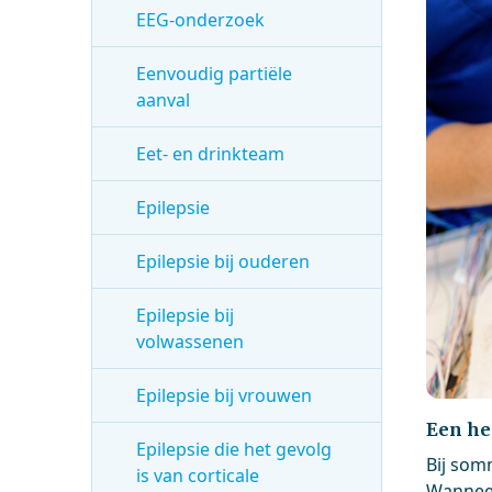
EEG-onderzoek
Eenvoudig partiële
aanval
Eet- en drinkteam
Epilepsie
Epilepsie bij ouderen
Epilepsie bij
volwassenen
Epilepsie bij vrouwen
Een he
Epilepsie die het gevolg
Bij som
is van corticale
Wanneer