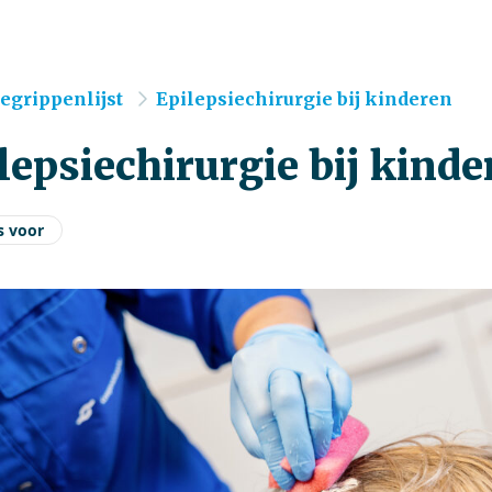
e
egrippenlijst
Epilepsiechirurgie bij kinderen
lepsiechirurgie bij kinde
s voor