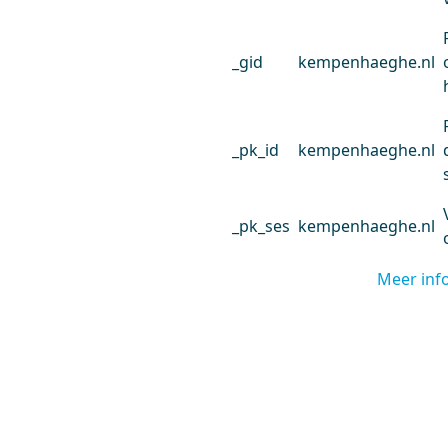
_gid
kempenhaeghe.nl
_pk_id
kempenhaeghe.nl
_pk_ses
kempenhaeghe.nl
Meer inf