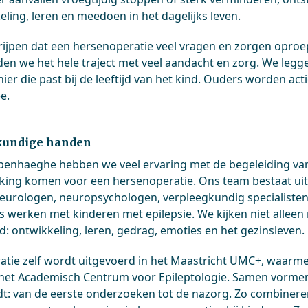
eling, leren en meedoen in het dagelijks leven.
ijpen dat een hersenoperatie veel vragen en zorgen oproep
en we het hele traject met veel aandacht en zorg. We leggen 
er die past bij de leeftijd van het kind. Ouders worden act
ee.
kundige handen
penhaeghe hebben we veel ervaring met de begeleiding van 
ing komen voor een hersenoperatie. Ons team bestaat uit 
eurologen, neuropsychologen, verpleegkundig specialisten
ks werken met kinderen met epilepsie. We kijken niet allee
nd: ontwikkeling, leren, gedrag, emoties en het gezinsleven.
atie zelf wordt uitgevoerd in het Maastricht UMC+, waarm
het Academisch Centrum voor Epileptologie. Samen vormen 
dt: van de eerste onderzoeken tot de nazorg. Zo combinere