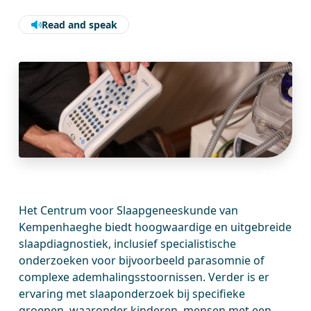
Read and speak
Het Centrum voor Slaapgeneeskunde van
Kempenhaeghe biedt hoogwaardige en uitgebreide
slaapdiagnostiek, inclusief specialistische
onderzoeken voor bijvoorbeeld parasomnie of
complexe ademhalingsstoornissen. Verder is er
ervaring met slaaponderzoek bij specifieke
groepen, waaronder kinderen, mensen met een