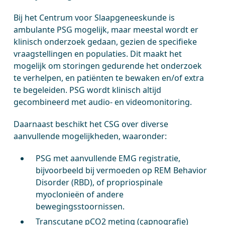
Bij het Centrum voor Slaapgeneeskunde is
ambulante PSG mogelijk, maar meestal wordt er
klinisch onderzoek gedaan, gezien de specifieke
vraagstellingen en populaties. Dit maakt het
mogelijk om storingen gedurende het onderzoek
te verhelpen, en patiënten te bewaken en/of extra
te begeleiden. PSG wordt klinisch altijd
gecombineerd met audio- en videomonitoring.
Daarnaast beschikt het CSG over diverse
aanvullende mogelijkheden, waaronder:
PSG met aanvullende EMG registratie,
bijvoorbeeld bij vermoeden op REM Behavior
Disorder (RBD), of propriospinale
myoclonieën of andere
bewegingsstoornissen.
Transcutane pCO2 meting (capnografie)