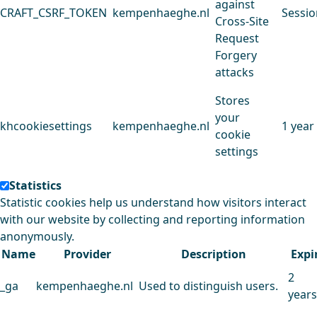
against
CRAFT_CSRF_TOKEN
kempenhaeghe.nl
Sessio
Cross-Site
Request
Forgery
attacks
Stores
your
khcookiesettings
kempenhaeghe.nl
1 year
cookie
settings
Statistics
Statistic cookies help us understand how visitors interact
with our website by collecting and reporting information
anonymously.
Name
Provider
Description
Expi
2
_ga
kempenhaeghe.nl
Used to distinguish users.
years