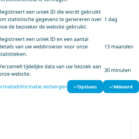
Registreert een uniek ID die wordt gebruikt
om statistische gegevens te genereren over
1 dag
hoe de bezoeker de website gebruikt.
Registreert een uniek ID en een aantal
details van uw webbrowser voor onze
13 maanden
statistieken.
Verzamelt tijdelijke data van uw bezoek aan
30 minuten
onze website.
ormatie
Informatie verbergen
Opslaan
Akkoord