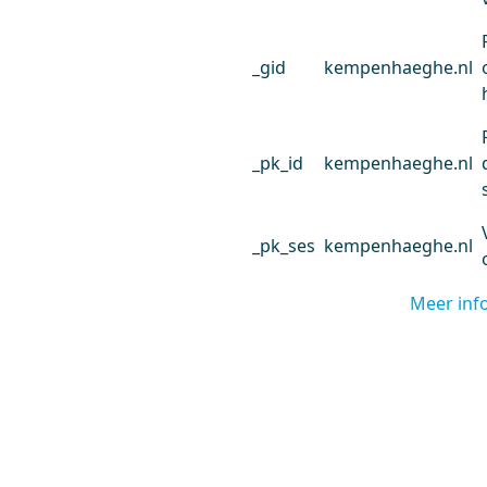
_gid
kempenhaeghe.nl
_pk_id
kempenhaeghe.nl
_pk_ses
kempenhaeghe.nl
Meer inf