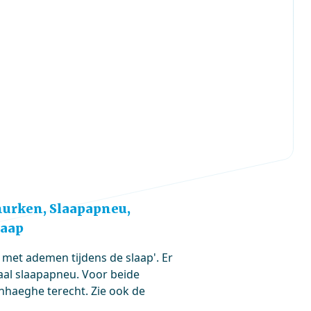
nurken, Slaapapneu,
laap
 met ademen tijdens de slaap'. Er
aal slaapapneu. Voor beide
haeghe terecht. Zie ook de