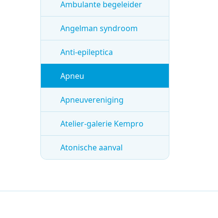
Ambulante begeleider
Angelman syndroom
Anti-epileptica
Apneu
Apneuvereniging
Atelier-galerie Kempro
Atonische aanval