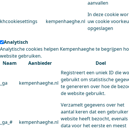
aanvallen
In deze cookie wo
khcookiesettings
kempenhaeghe.nl
uw cookie voorke
opgeslagen
Analytisch
Analytische cookies helpen Kempenhaeghe te begrijpen h
website gebruiken.
Naam
Aanbieder
Doel
Registreert een uniek ID die w
gebruikt om statistische gege
_ga
kempenhaeghe.nl
te genereren over hoe de bezo
de website gebruikt.
Verzamelt gegevens over het
aantal keren dat een gebruiker
website heeft bezocht, evenals
_ga_#
kempenhaeghe.nl
data voor het eerste en meest