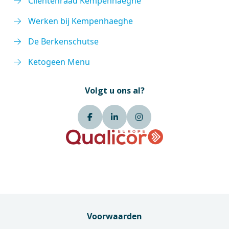
Cliëntenraad Kempenhaeghe
Werken bij Kempenhaeghe
De Berkenschutse
Ketogeen Menu
Volgt u ons al?
Voorwaarden