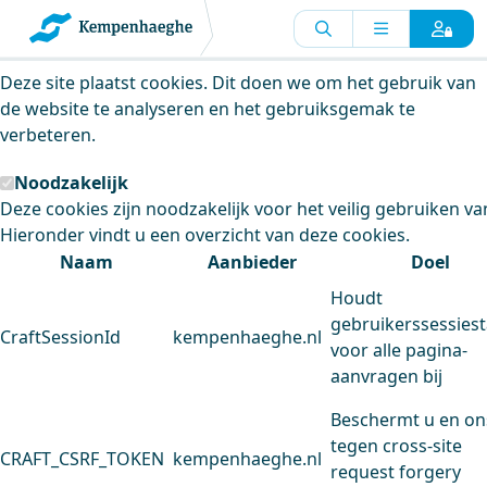
Kempenhaeghe maakt gebruik van
cookies
Deze site plaatst cookies. Dit doen we om het gebruik van
de website te analyseren en het gebruiksgemak te
verbeteren.
Noodzakelijk
Deze cookies zijn noodzakelijk voor het veilig gebruiken va
Hieronder vindt u een overzicht van deze cookies.
Naam
Aanbieder
Doel
Houdt
gebruikerssessiest
CraftSessionId
kempenhaeghe.nl
voor alle pagina-
aanvragen bij
Beschermt u en on
tegen cross-site
CRAFT_CSRF_TOKEN
kempenhaeghe.nl
request forgery