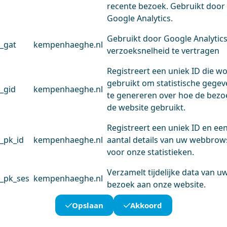
recente bezoek. Gebruikt door
Google Analytics.
Gebruikt door Google Analytic
_gat
kempenhaeghe.nl
verzoeksnelheid te vertragen
Registreert een uniek ID die w
gebruikt om statistische gege
_gid
kempenhaeghe.nl
te genereren over hoe de bezo
de website gebruikt.
Registreert een uniek ID en ee
_pk_id
kempenhaeghe.nl
aantal details van uw webbrow
voor onze statistieken.
Verzamelt tijdelijke data van u
_pk_ses
kempenhaeghe.nl
bezoek aan onze website.
Opslaan
Akkoord