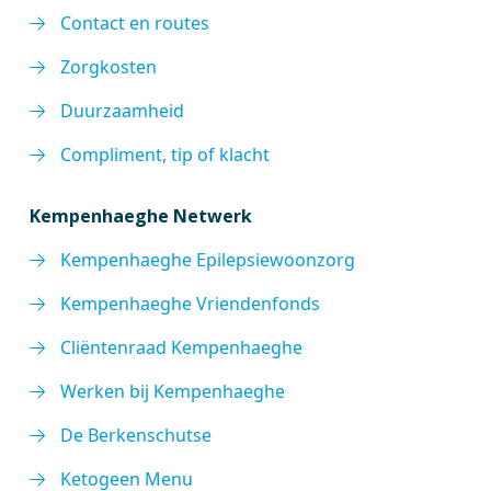
Contact en routes
Zorgkosten
Duurzaamheid
Compliment, tip of klacht
Kempenhaeghe Netwerk
Kempenhaeghe Epilepsiewoonzorg
Kempenhaeghe Vriendenfonds
Cliëntenraad Kempenhaeghe
Werken bij Kempenhaeghe
De Berkenschutse
Ketogeen Menu