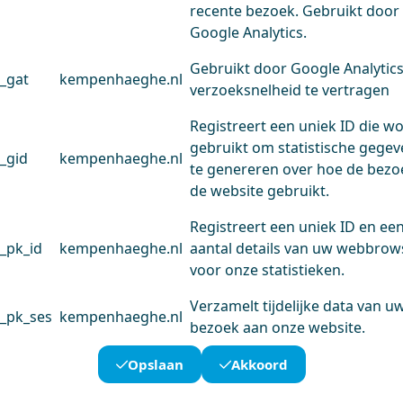
recente bezoek. Gebruikt door
Google Analytics.
Gebruikt door Google Analytic
_gat
kempenhaeghe.nl
verzoeksnelheid te vertragen
Registreert een uniek ID die w
gebruikt om statistische gege
_gid
kempenhaeghe.nl
te genereren over hoe de bezo
de website gebruikt.
Registreert een uniek ID en ee
_pk_id
kempenhaeghe.nl
aantal details van uw webbrow
voor onze statistieken.
Verzamelt tijdelijke data van u
_pk_ses
kempenhaeghe.nl
bezoek aan onze website.
Opslaan
Akkoord