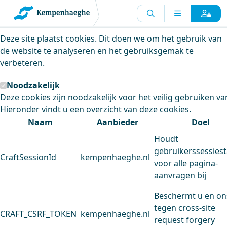
Kempenhaeghe maakt gebruik van
cookies
Deze site plaatst cookies. Dit doen we om het gebruik van
de website te analyseren en het gebruiksgemak te
verbeteren.
Noodzakelijk
Deze cookies zijn noodzakelijk voor het veilig gebruiken va
Hieronder vindt u een overzicht van deze cookies.
Naam
Aanbieder
Doel
Houdt
gebruikerssessiest
CraftSessionId
kempenhaeghe.nl
voor alle pagina-
aanvragen bij
Beschermt u en on
tegen cross-site
CRAFT_CSRF_TOKEN
kempenhaeghe.nl
request forgery