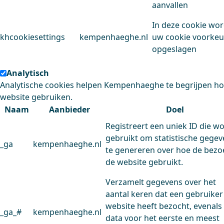
aanvallen
In deze cookie wo
khcookiesettings
kempenhaeghe.nl
uw cookie voorke
opgeslagen
Analytisch
Analytische cookies helpen Kempenhaeghe te begrijpen h
website gebruiken.
Naam
Aanbieder
Doel
Registreert een uniek ID die w
gebruikt om statistische gege
_ga
kempenhaeghe.nl
te genereren over hoe de bezo
de website gebruikt.
Verzamelt gegevens over het
aantal keren dat een gebruiker
website heeft bezocht, evenals
_ga_#
kempenhaeghe.nl
data voor het eerste en meest