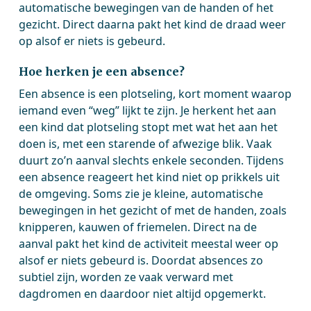
automatische bewegingen van de handen of het
gezicht. Direct daarna pakt het kind de draad weer
op alsof er niets is gebeurd.
Hoe herken je een absence?
Een absence is een plotseling, kort moment waarop
iemand even “weg” lijkt te zijn. Je herkent het aan
een kind dat plotseling stopt met wat het aan het
doen is, met een starende of afwezige blik. Vaak
duurt zo’n aanval slechts enkele seconden. Tijdens
een absence reageert het kind niet op prikkels uit
de omgeving. Soms zie je kleine, automatische
bewegingen in het gezicht of met de handen, zoals
knipperen, kauwen of friemelen. Direct na de
aanval pakt het kind de activiteit meestal weer op
alsof er niets gebeurd is. Doordat absences zo
subtiel zijn, worden ze vaak verward met
dagdromen en daardoor niet altijd opgemerkt.