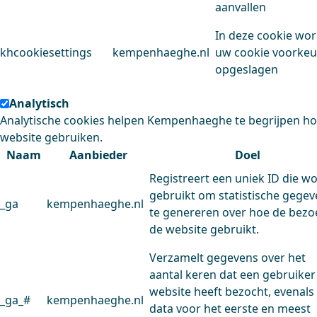
aanvallen
In deze cookie wo
khcookiesettings
kempenhaeghe.nl
uw cookie voorke
opgeslagen
Analytisch
Analytische cookies helpen Kempenhaeghe te begrijpen h
website gebruiken.
Naam
Aanbieder
Doel
Registreert een uniek ID die w
gebruikt om statistische gege
_ga
kempenhaeghe.nl
te genereren over hoe de bezo
de website gebruikt.
Verzamelt gegevens over het
aantal keren dat een gebruiker
website heeft bezocht, evenals
_ga_#
kempenhaeghe.nl
data voor het eerste en meest