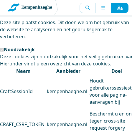
Kempenhaeghe maakt gebruik van
cookies
Deze site plaatst cookies. Dit doen we om het gebruik van
de website te analyseren en het gebruiksgemak te
verbeteren.
Noodzakelijk
Deze cookies zijn noodzakelijk voor het veilig gebruiken va
Hieronder vindt u een overzicht van deze cookies.
Naam
Aanbieder
Doel
Houdt
gebruikerssessiest
CraftSessionId
kempenhaeghe.nl
voor alle pagina-
aanvragen bij
Beschermt u en on
tegen cross-site
CRAFT_CSRF_TOKEN
kempenhaeghe.nl
request forgery