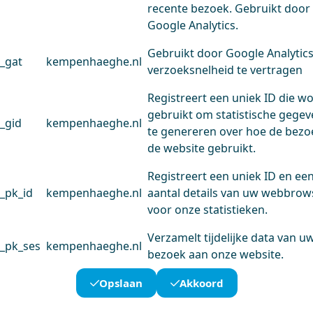
recente bezoek. Gebruikt door
Google Analytics.
Gebruikt door Google Analytic
_gat
kempenhaeghe.nl
verzoeksnelheid te vertragen
Registreert een uniek ID die w
gebruikt om statistische gege
_gid
kempenhaeghe.nl
te genereren over hoe de bezo
de website gebruikt.
Registreert een uniek ID en ee
_pk_id
kempenhaeghe.nl
aantal details van uw webbrow
voor onze statistieken.
Verzamelt tijdelijke data van u
_pk_ses
kempenhaeghe.nl
bezoek aan onze website.
Opslaan
Akkoord