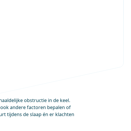
aaldelijke obstructie in de keel.
ook andere factoren bepalen of
urt tijdens de slaap én er klachten