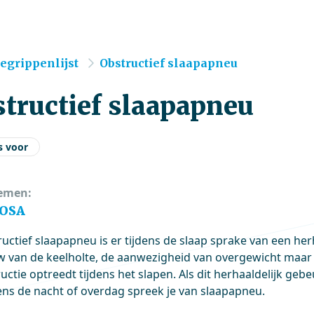
e
egrippenlijst
Obstructief slaapapneu
tructief slaapapneu
s voor
emen:
 OSA
ructief slaapapneu is er tijdens de slaap sprake van een herh
 van de keelholte, de aanwezigheid van overgewicht maar 
uctie optreedt tijdens het slapen. Als dit herhaaldelijk gebe
jdens de nacht of overdag spreek je van slaapapneu.