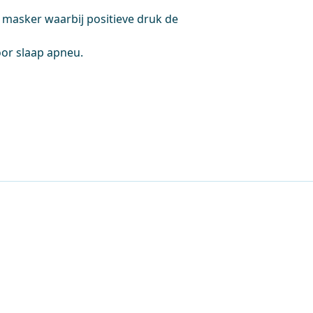
 masker waarbij positieve druk de
oor slaap apneu.