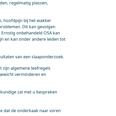
den, regelmatig plassen,
, hoofdpijn bij het wakker
problemen. Dit kan gevolgen
. Ernstig onbehandeld OSA kan
n en kan onder andere leiden tot
sultaten van een slaaponderzoek.
 zijn algemene leefregels
ergewicht verminderen en
skundige zal met u bespreken
tje dat de onderkaak naar voren