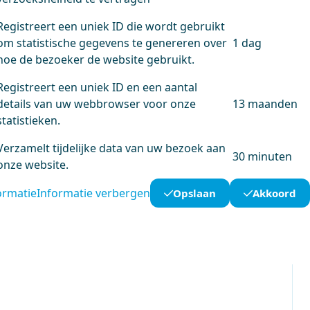
Registreert een uniek ID die wordt gebruikt
om statistische gegevens te genereren over
1 dag
hoe de bezoeker de website gebruikt.
Registreert een uniek ID en een aantal
details van uw webbrowser voor onze
13 maanden
statistieken.
Verzamelt tijdelijke data van uw bezoek aan
30 minuten
onze website.
ormatie
Informatie verbergen
Opslaan
Akkoord