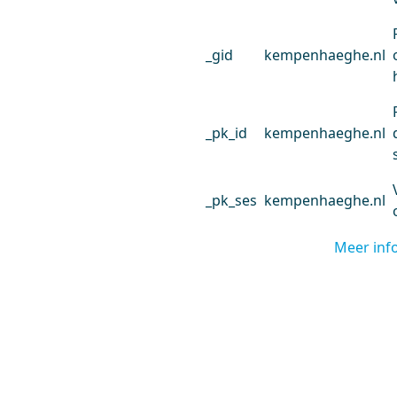
_gid
kempenhaeghe.nl
_pk_id
kempenhaeghe.nl
_pk_ses
kempenhaeghe.nl
Meer inf