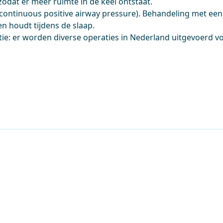
zodat er meer ruimte in de keel ontstaat.
(continuous positive airway pressure). Behandeling met een
en houdt tijdens de slaap.
tie: er worden diverse operaties in Nederland uitgevoerd v