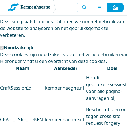
Kempenhaeghe maakt gebruik van
cookies
Deze site plaatst cookies. Dit doen we om het gebruik van
de website te analyseren en het gebruiksgemak te
verbeteren.
Noodzakelijk
Deze cookies zijn noodzakelijk voor het veilig gebruiken va
Hieronder vindt u een overzicht van deze cookies.
Naam
Aanbieder
Doel
Houdt
gebruikerssessiest
CraftSessionId
kempenhaeghe.nl
voor alle pagina-
aanvragen bij
Beschermt u en on
tegen cross-site
CRAFT_CSRF_TOKEN
kempenhaeghe.nl
request forgery