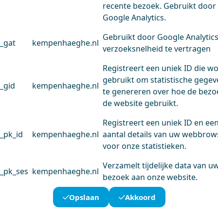
recente bezoek. Gebruikt door
Google Analytics.
Gebruikt door Google Analytic
_gat
kempenhaeghe.nl
verzoeksnelheid te vertragen
Registreert een uniek ID die w
gebruikt om statistische gege
_gid
kempenhaeghe.nl
te genereren over hoe de bezo
de website gebruikt.
Registreert een uniek ID en ee
_pk_id
kempenhaeghe.nl
aantal details van uw webbrow
voor onze statistieken.
Verzamelt tijdelijke data van u
_pk_ses
kempenhaeghe.nl
bezoek aan onze website.
Opslaan
Akkoord