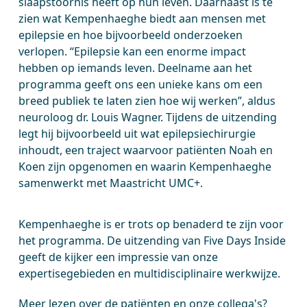
slaapstoornis heeft op hun leven. Daarnaast is te
zien wat Kempenhaeghe biedt aan mensen met
epilepsie en hoe bijvoorbeeld onderzoeken
verlopen. “Epilepsie kan een enorme impact
hebben op iemands leven. Deelname aan het
programma geeft ons een unieke kans om een
breed publiek te laten zien hoe wij werken”, aldus
neuroloog dr. Louis Wagner. Tijdens de uitzending
legt hij bijvoorbeeld uit wat epilepsiechirurgie
inhoudt, een traject waarvoor patiënten Noah en
Koen zijn opgenomen en waarin Kempenhaeghe
samenwerkt met Maastricht UMC+.
Kempenhaeghe is er trots op benaderd te zijn voor
het programma. De uitzending van Five Days Inside
geeft de kijker een impressie van onze
expertisegebieden en multidisciplinaire werkwijze.
Meer lezen over de patiënten en onze collega's?