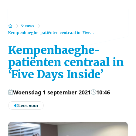
Home
Nieuws
Kempenhaeghe-patiënten centraal in ‘Five...
Kempenhaeghe-
patiënten centraal in
‘Five Days Inside’
Woensdag 1 september 2021
10:46
Lees voor