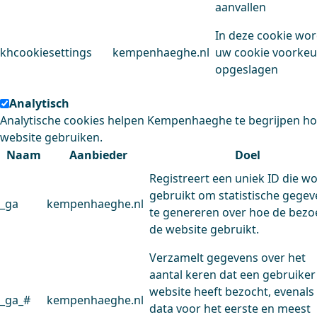
aanvallen
In deze cookie wo
khcookiesettings
kempenhaeghe.nl
uw cookie voorke
opgeslagen
Analytisch
Analytische cookies helpen Kempenhaeghe te begrijpen h
website gebruiken.
Naam
Aanbieder
Doel
Registreert een uniek ID die w
gebruikt om statistische gege
_ga
kempenhaeghe.nl
te genereren over hoe de bezo
de website gebruikt.
Verzamelt gegevens over het
aantal keren dat een gebruiker
website heeft bezocht, evenals
_ga_#
kempenhaeghe.nl
data voor het eerste en meest