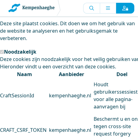
Kempenhaeghe maakt gebruik van
cookies
Deze site plaatst cookies. Dit doen we om het gebruik van
de website te analyseren en het gebruiksgemak te
verbeteren.
Noodzakelijk
Deze cookies zijn noodzakelijk voor het veilig gebruiken va
Hieronder vindt u een overzicht van deze cookies.
Naam
Aanbieder
Doel
Houdt
gebruikerssessiest
CraftSessionId
kempenhaeghe.nl
voor alle pagina-
aanvragen bij
Beschermt u en on
tegen cross-site
CRAFT_CSRF_TOKEN
kempenhaeghe.nl
request forgery