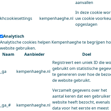
aanvallen
In deze cookie wo
khcookiesettings
kempenhaeghe.nl
uw cookie voorke
opgeslagen
Analytisch
Analytische cookies helpen Kempenhaeghe te begrijpen h
website gebruiken.
Naam
Aanbieder
Doel
Registreert een uniek ID die w
gebruikt om statistische gege
_ga
kempenhaeghe.nl
te genereren over hoe de bezo
de website gebruikt.
Verzamelt gegevens over het
aantal keren dat een gebruiker
website heeft bezocht, evenals
_ga_#
kempenhaeghe.nl
data voor het eerste en meest