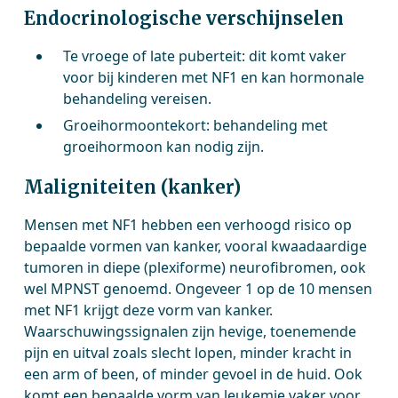
Endocrinologische verschijnselen
Te vroege of late puberteit: dit komt vaker
voor bij kinderen met NF1 en kan hormonale
behandeling vereisen.
Groeihormoontekort: behandeling met
groeihormoon kan nodig zijn.
Maligniteiten (kanker)
Mensen met NF1 hebben een verhoogd risico op
bepaalde vormen van kanker, vooral kwaadaardige
tumoren in diepe (plexiforme) neurofibromen, ook
wel MPNST genoemd. Ongeveer 1 op de 10 mensen
met NF1 krijgt deze vorm van kanker.
Waarschuwingssignalen zijn hevige, toenemende
pijn en uitval zoals slecht lopen, minder kracht in
een arm of been, of minder gevoel in de huid. Ook
komt een bepaalde vorm van leukemie vaker voor