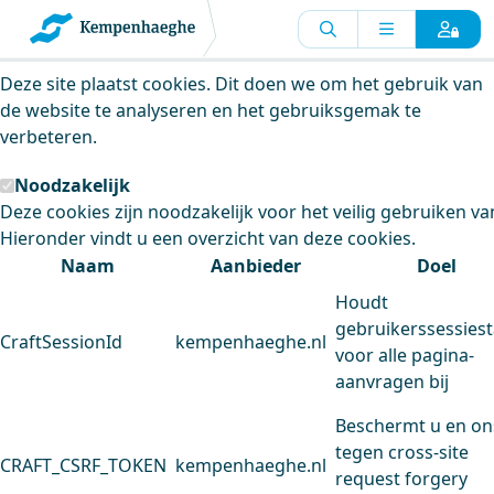
Kempenhaeghe maakt gebruik van
cookies
Deze site plaatst cookies. Dit doen we om het gebruik van
de website te analyseren en het gebruiksgemak te
verbeteren.
Noodzakelijk
Deze cookies zijn noodzakelijk voor het veilig gebruiken va
Hieronder vindt u een overzicht van deze cookies.
Naam
Aanbieder
Doel
Houdt
gebruikerssessiest
CraftSessionId
kempenhaeghe.nl
voor alle pagina-
aanvragen bij
Beschermt u en on
tegen cross-site
CRAFT_CSRF_TOKEN
kempenhaeghe.nl
request forgery