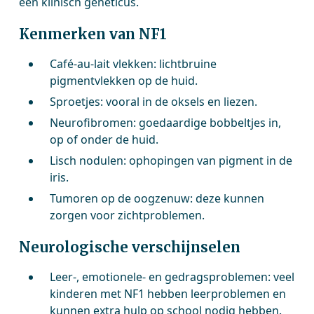
een klinisch geneticus.
Kenmerken van NF1
Café-au-lait vlekken: lichtbruine
pigmentvlekken op de huid.
Sproetjes: vooral in de oksels en liezen.
Neurofibromen: goedaardige bobbeltjes in,
op of onder de huid.
Lisch nodulen: ophopingen van pigment in de
iris.
Tumoren op de oogzenuw: deze kunnen
zorgen voor zichtproblemen.
Neurologische verschijnselen
Leer-, emotionele- en gedragsproblemen: veel
kinderen met NF1 hebben leerproblemen en
kunnen extra hulp op school nodig hebben.