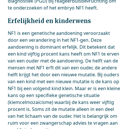
diagnostiek (PGD) bij reageerbuisbevruchting om
te onderzoeken of het embryo NF1 heeft.
Erfelijkheid en kinderwens
NF1 is een genetische aandoening veroorzaakt
door een verandering in het NF1-gen. Deze
aandoening is dominant erfelijk. Dit betekent dat
een kind vijftig procent kans heeft om NF1 te erven
van een ouder met de aandoening. De helft van de
mensen met NF1 erft dit van een ouder, de andere
helft krijgt het door een nieuwe mutatie. Bij ouders
van een kind met een nieuwe mutatie is de kans op
NF1 bij een volgend kind klein. Maar er is een kleine
kans op een specifieke genetische situatie
(kiemcelmozaïcisme) waarbij de kans weer vijftig
procent is. Soms zit de mutatie alleen in een deel
van het lichaam van de ouder. Het is belangrijk om
ruim voor een zwangerschap advies te vragen aan