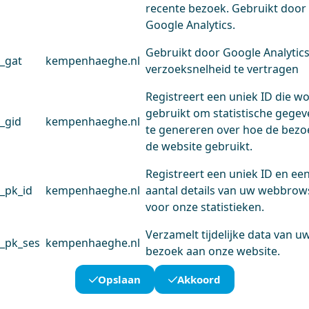
recente bezoek. Gebruikt door
Google Analytics.
Gebruikt door Google Analytic
_gat
kempenhaeghe.nl
verzoeksnelheid te vertragen
Registreert een uniek ID die w
gebruikt om statistische gege
_gid
kempenhaeghe.nl
te genereren over hoe de bezo
de website gebruikt.
Registreert een uniek ID en ee
_pk_id
kempenhaeghe.nl
aantal details van uw webbrow
voor onze statistieken.
Verzamelt tijdelijke data van u
_pk_ses
kempenhaeghe.nl
bezoek aan onze website.
Opslaan
Akkoord