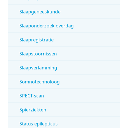
Slaapgeneeskunde
Slaaponderzoek overdag
Slaapregistratie
Slaapstoornissen
Slaapverlamming
Somnotechnoloog
SPECT-scan
Spierziekten
Status epilepticus