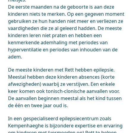
De eerste maanden na de geboorte is aan deze
kinderen niets te merken. Op een gegeven moment
gebruiken ze hun handen niet meer en verliezen ze
vaardigheden die ze al geleerd hadden. De meeste
kinderen leren niet praten en hebben een
kenmerkende ademhaling met periodes van
hyperventilatie en periodes van inhouden van de
adem.
De meeste kinderen met Rett hebben epilepsie.
Meestal hebben deze kinderen absences (korte
afwezigheden) waarbij ze verstijven. Een enkele
keer komen ook tonisch-clonische aanvallen voor.
De aanvallen beginnen meestal als het kind tussen
de één en twee jaar oud is.
In een gespecialiseerd epilepsiecentrum zoals
Kempenhaeghe is bijzondere expertise en ervaring
om kinderen met (vermoeden op) Rett te helpen.