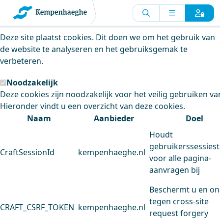
Kempenhaeghe maakt gebruik van
cookies
Deze site plaatst cookies. Dit doen we om het gebruik van
de website te analyseren en het gebruiksgemak te
verbeteren.
Noodzakelijk
Deze cookies zijn noodzakelijk voor het veilig gebruiken va
Hieronder vindt u een overzicht van deze cookies.
Naam
Aanbieder
Doel
Houdt
gebruikerssessiest
CraftSessionId
kempenhaeghe.nl
voor alle pagina-
aanvragen bij
Beschermt u en on
tegen cross-site
CRAFT_CSRF_TOKEN
kempenhaeghe.nl
request forgery