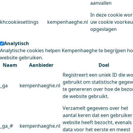
aanvallen
In deze cookie wo
khcookiesettings
kempenhaeghe.nl
uw cookie voorke
opgeslagen
Analytisch
Analytische cookies helpen Kempenhaeghe te begrijpen h
website gebruiken.
Naam
Aanbieder
Doel
Registreert een uniek ID die w
gebruikt om statistische gege
_ga
kempenhaeghe.nl
te genereren over hoe de bezo
de website gebruikt.
Verzamelt gegevens over het
aantal keren dat een gebruiker
website heeft bezocht, evenals
_ga_#
kempenhaeghe.nl
data voor het eerste en meest