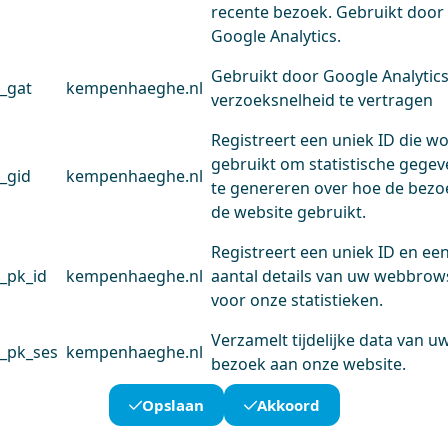
recente bezoek. Gebruikt door
Google Analytics.
Gebruikt door Google Analytic
_gat
kempenhaeghe.nl
verzoeksnelheid te vertragen
Registreert een uniek ID die w
gebruikt om statistische gege
_gid
kempenhaeghe.nl
te genereren over hoe de bezo
de website gebruikt.
Registreert een uniek ID en ee
_pk_id
kempenhaeghe.nl
aantal details van uw webbrow
voor onze statistieken.
Verzamelt tijdelijke data van u
_pk_ses
kempenhaeghe.nl
bezoek aan onze website.
Opslaan
Akkoord