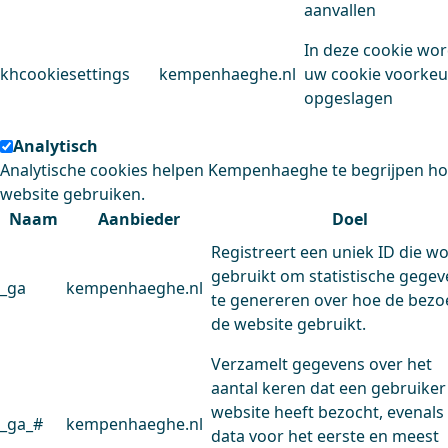
aanvallen
In deze cookie wo
khcookiesettings
kempenhaeghe.nl
uw cookie voorke
opgeslagen
Analytisch
Analytische cookies helpen Kempenhaeghe te begrijpen h
website gebruiken.
Naam
Aanbieder
Doel
Registreert een uniek ID die w
gebruikt om statistische gege
_ga
kempenhaeghe.nl
te genereren over hoe de bezo
de website gebruikt.
Verzamelt gegevens over het
aantal keren dat een gebruiker
website heeft bezocht, evenals
_ga_#
kempenhaeghe.nl
data voor het eerste en meest