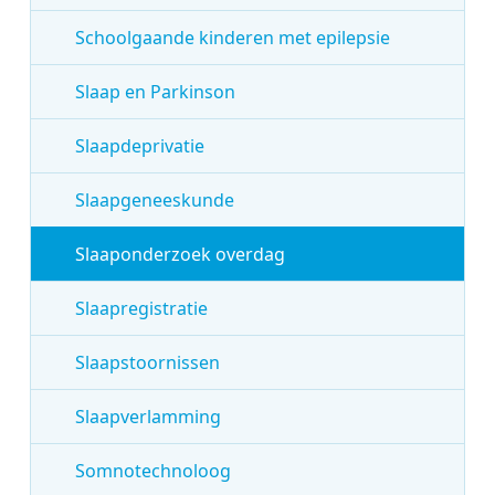
Schoolgaande kinderen met epilepsie
Slaap en Parkinson
Slaapdeprivatie
Slaapgeneeskunde
Slaaponderzoek overdag
Slaapregistratie
Slaapstoornissen
Slaapverlamming
Somnotechnoloog