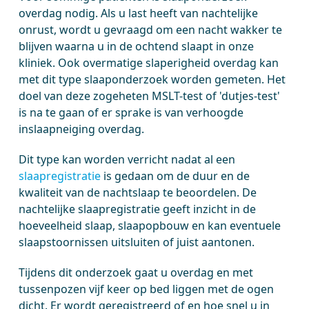
overdag nodig. Als u last heeft van nachtelijke
onrust, wordt u gevraagd om een nacht wakker te
blijven waarna u in de ochtend slaapt in onze
kliniek. Ook overmatige slaperigheid overdag kan
met dit type slaaponderzoek worden gemeten. Het
doel van deze zogeheten MSLT-test of 'dutjes-test'
is na te gaan of er sprake is van verhoogde
inslaapneiging overdag.
Dit type kan worden verricht nadat al een
slaapregistratie
is gedaan om de duur en de
kwaliteit van de nachtslaap te beoordelen. De
nachtelijke slaapregistratie geeft inzicht in de
hoeveelheid slaap, slaapopbouw en kan eventuele
slaapstoornissen uitsluiten of juist aantonen.
Tijdens dit onderzoek gaat u overdag en met
tussenpozen vijf keer op bed liggen met de ogen
dicht. Er wordt geregistreerd of en hoe snel u in