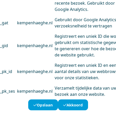
recente bezoek. Gebruikt door
Google Analytics.
Gebruikt door Google Analytic
_gat
kempenhaeghe.nl
verzoeksnelheid te vertragen
Registreert een uniek ID die w
gebruikt om statistische gege
_gid
kempenhaeghe.nl
te genereren over hoe de bezo
de website gebruikt.
Registreert een uniek ID en ee
_pk_id
kempenhaeghe.nl
aantal details van uw webbrow
voor onze statistieken.
Verzamelt tijdelijke data van u
_pk_ses
kempenhaeghe.nl
bezoek aan onze website.
Opslaan
Akkoord