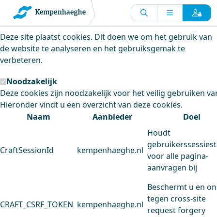
Kempenhaeghe maakt gebruik van
cookies
Deze site plaatst cookies. Dit doen we om het gebruik van
de website te analyseren en het gebruiksgemak te
verbeteren.
Noodzakelijk
Deze cookies zijn noodzakelijk voor het veilig gebruiken va
Hieronder vindt u een overzicht van deze cookies.
Naam
Aanbieder
Doel
Houdt
gebruikerssessiest
CraftSessionId
kempenhaeghe.nl
voor alle pagina-
aanvragen bij
Beschermt u en on
tegen cross-site
CRAFT_CSRF_TOKEN
kempenhaeghe.nl
request forgery