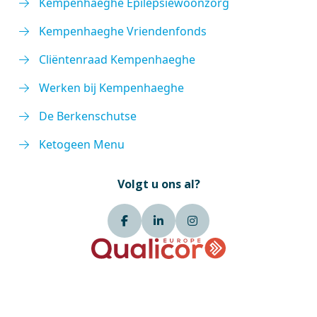
Kempenhaeghe Epilepsiewoonzorg
Kempenhaeghe Vriendenfonds
Cliëntenraad Kempenhaeghe
Werken bij Kempenhaeghe
De Berkenschutse
Ketogeen Menu
Volgt u ons al?