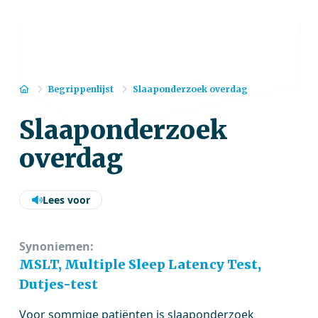
Home
Begrippenlijst
Slaaponderzoek overdag
Slaaponderzoek
overdag
Lees voor
Synoniemen:
MSLT, Multiple Sleep Latency Test,
Dutjes-test
Voor sommige patiënten is slaaponderzoek