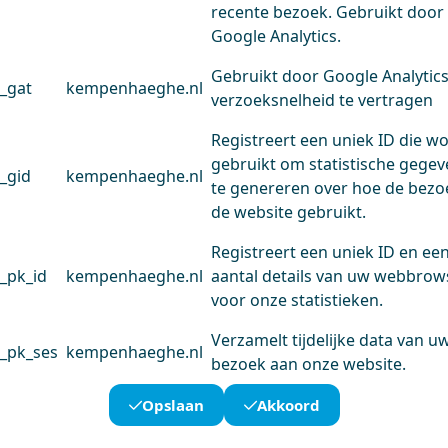
recente bezoek. Gebruikt door
Google Analytics.
Gebruikt door Google Analytic
_gat
kempenhaeghe.nl
verzoeksnelheid te vertragen
Registreert een uniek ID die w
gebruikt om statistische gege
_gid
kempenhaeghe.nl
te genereren over hoe de bezo
de website gebruikt.
Registreert een uniek ID en ee
_pk_id
kempenhaeghe.nl
aantal details van uw webbrow
voor onze statistieken.
Verzamelt tijdelijke data van u
_pk_ses
kempenhaeghe.nl
bezoek aan onze website.
Opslaan
Akkoord