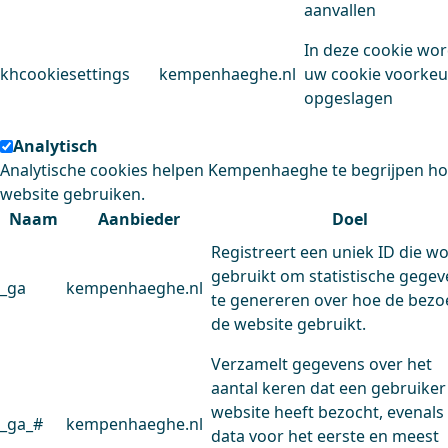
aanvallen
In deze cookie wo
khcookiesettings
kempenhaeghe.nl
uw cookie voorke
opgeslagen
Analytisch
Analytische cookies helpen Kempenhaeghe te begrijpen h
website gebruiken.
Naam
Aanbieder
Doel
Registreert een uniek ID die w
gebruikt om statistische gege
_ga
kempenhaeghe.nl
te genereren over hoe de bezo
de website gebruikt.
Verzamelt gegevens over het
aantal keren dat een gebruiker
website heeft bezocht, evenals
_ga_#
kempenhaeghe.nl
data voor het eerste en meest