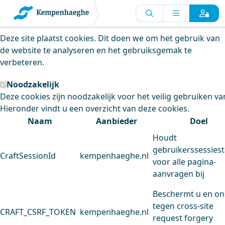
Kempenhaeghe maakt gebruik van
cookies
Deze site plaatst cookies. Dit doen we om het gebruik van
de website te analyseren en het gebruiksgemak te
verbeteren.
Noodzakelijk
Deze cookies zijn noodzakelijk voor het veilig gebruiken va
Hieronder vindt u een overzicht van deze cookies.
Naam
Aanbieder
Doel
Houdt
gebruikerssessiest
CraftSessionId
kempenhaeghe.nl
voor alle pagina-
aanvragen bij
Beschermt u en on
tegen cross-site
CRAFT_CSRF_TOKEN
kempenhaeghe.nl
request forgery