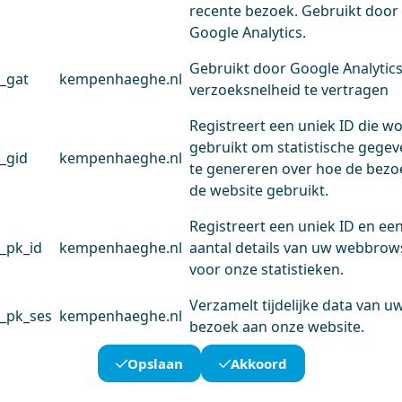
recente bezoek. Gebruikt door
Google Analytics.
Gebruikt door Google Analytic
_gat
kempenhaeghe.nl
verzoeksnelheid te vertragen
Registreert een uniek ID die w
gebruikt om statistische gege
_gid
kempenhaeghe.nl
te genereren over hoe de bezo
de website gebruikt.
Registreert een uniek ID en ee
_pk_id
kempenhaeghe.nl
aantal details van uw webbrow
voor onze statistieken.
Verzamelt tijdelijke data van u
_pk_ses
kempenhaeghe.nl
bezoek aan onze website.
Opslaan
Akkoord