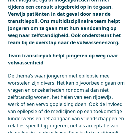
tijdens een consult uitgebreid op in te gaan.
Verwijs patiënten in dat geval door naar de
transitiepoli. Ons multidisciplinaire team helpt
jongeren om te gaan met hun aandoening op
weg naar zelfstandigheid. Ook ondersteunt het
team bij de overstap naar de volwassenenzorg.
Team transitiepoli helpt jongeren op weg naar
volwassenheid
De thema’s waar jongeren met epilepsie mee
worstelen zijn divers. Het kan bijvoorbeeld gaan om
vragen en onzekerheden rondom al dan niet
zelfstandig wonen, het halen van een rijbewijs,
werk of een vervolgopleiding doen. Ook de invloed
van epilepsie of de medicijnen op een toekomstige
kinderwens en het aangaan van vriendschappen en
relaties speelt bij jongeren, net als acceptatie van
de epilepsie. In deze levensfase is de transitiepoli