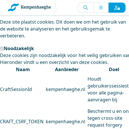
Kempenhaeghe maakt gebruik van
cookies
Deze site plaatst cookies. Dit doen we om het gebruik van
de website te analyseren en het gebruiksgemak te
verbeteren.
Noodzakelijk
Deze cookies zijn noodzakelijk voor het veilig gebruiken va
Hieronder vindt u een overzicht van deze cookies.
Naam
Aanbieder
Doel
Houdt
gebruikerssessiest
CraftSessionId
kempenhaeghe.nl
voor alle pagina-
aanvragen bij
Beschermt u en on
tegen cross-site
CRAFT_CSRF_TOKEN
kempenhaeghe.nl
request forgery