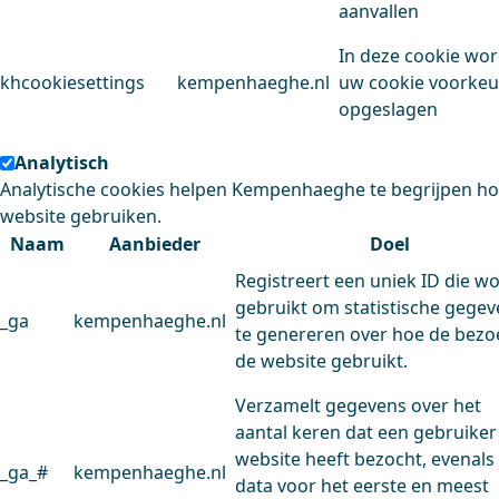
aanvallen
In deze cookie wo
khcookiesettings
kempenhaeghe.nl
uw cookie voorke
opgeslagen
Analytisch
Analytische cookies helpen Kempenhaeghe te begrijpen h
website gebruiken.
Naam
Aanbieder
Doel
Registreert een uniek ID die w
gebruikt om statistische gege
_ga
kempenhaeghe.nl
te genereren over hoe de bezo
de website gebruikt.
Verzamelt gegevens over het
aantal keren dat een gebruiker
website heeft bezocht, evenals
_ga_#
kempenhaeghe.nl
data voor het eerste en meest