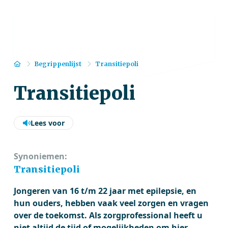
Home
Begrippenlijst
Transitiepoli
Transitiepoli
Lees voor
Synoniemen:
Transitiepoli
Jongeren van 16 t/m 22 jaar met epilepsie, en
hun ouders, hebben vaak veel zorgen en vragen
over de toekomst. Als zorgprofessional heeft u
niet altijd de tijd of mogelijkheden om hier