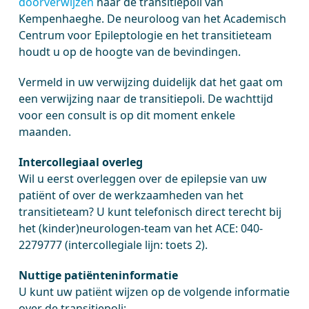
doorverwijzen
naar de transitiepoli van
Kempenhaeghe. De neuroloog van het Academisch
Centrum voor Epileptologie en het transitieteam
houdt u op de hoogte van de bevindingen.
Vermeld in uw verwijzing duidelijk dat het gaat om
een verwijzing naar de transitiepoli. De wachttijd
voor een consult is op dit moment enkele
maanden.
Intercollegiaal overleg
Wil u eerst overleggen over de epilepsie van uw
patiënt of over de werkzaamheden van het
transitieteam? U kunt telefonisch direct terecht bij
het (kinder)neurologen-team van het ACE: 040-
2279777 (intercollegiale lijn: toets 2).
Nuttige patiënteninformatie
U kunt uw patiënt wijzen op de volgende informatie
over de transitiepoli: