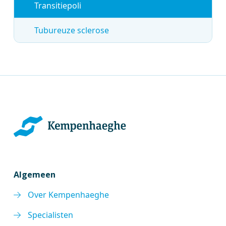
Transitiepoli
Tubureuze sclerose
Algemeen
Over Kempenhaeghe
Specialisten