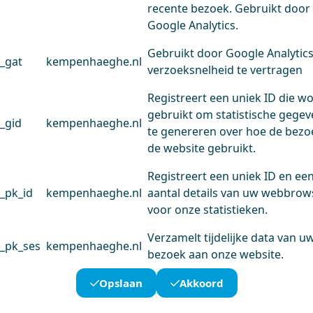
recente bezoek. Gebruikt door
Google Analytics.
Gebruikt door Google Analytic
_gat
kempenhaeghe.nl
verzoeksnelheid te vertragen
Registreert een uniek ID die w
gebruikt om statistische gege
_gid
kempenhaeghe.nl
te genereren over hoe de bezo
de website gebruikt.
Registreert een uniek ID en ee
_pk_id
kempenhaeghe.nl
aantal details van uw webbrow
voor onze statistieken.
Verzamelt tijdelijke data van u
_pk_ses
kempenhaeghe.nl
bezoek aan onze website.
Opslaan
Akkoord