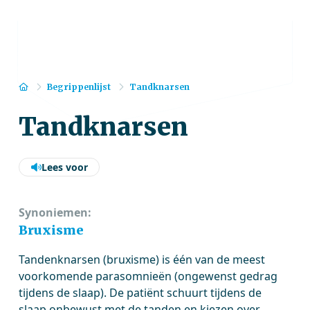
Home
Begrippenlijst
Tandknarsen
Tandknarsen
Lees voor
Synoniemen:
Bruxisme
Tandenknarsen (bruxisme) is één van de meest
voorkomende parasomnieën (ongewenst gedrag
tijdens de slaap). De patiënt schuurt tijdens de
slaap onbewust met de tanden en kiezen over