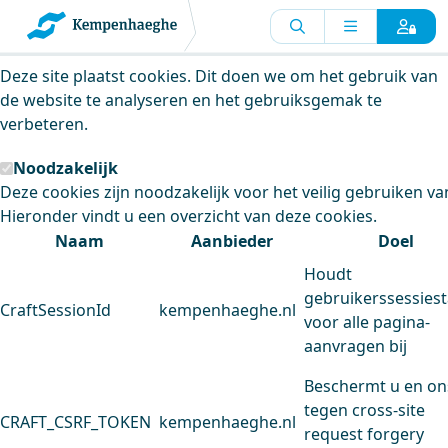
Kempenhaeghe maakt gebruik van
cookies
Deze site plaatst cookies. Dit doen we om het gebruik van
de website te analyseren en het gebruiksgemak te
verbeteren.
Noodzakelijk
Deze cookies zijn noodzakelijk voor het veilig gebruiken va
Hieronder vindt u een overzicht van deze cookies.
Naam
Aanbieder
Doel
Houdt
gebruikerssessiest
CraftSessionId
kempenhaeghe.nl
voor alle pagina-
aanvragen bij
Beschermt u en on
tegen cross-site
CRAFT_CSRF_TOKEN
kempenhaeghe.nl
request forgery