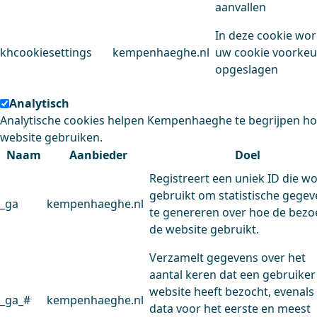
aanvallen
In deze cookie wo
khcookiesettings
kempenhaeghe.nl
uw cookie voorke
opgeslagen
Analytisch
Analytische cookies helpen Kempenhaeghe te begrijpen h
website gebruiken.
Naam
Aanbieder
Doel
Registreert een uniek ID die w
gebruikt om statistische gege
_ga
kempenhaeghe.nl
te genereren over hoe de bezo
de website gebruikt.
Verzamelt gegevens over het
aantal keren dat een gebruiker
website heeft bezocht, evenals
_ga_#
kempenhaeghe.nl
data voor het eerste en meest