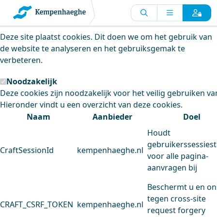
Kempenhaeghe maakt gebruik van
cookies
Deze site plaatst cookies. Dit doen we om het gebruik van
de website te analyseren en het gebruiksgemak te
verbeteren.
Noodzakelijk
Deze cookies zijn noodzakelijk voor het veilig gebruiken va
Hieronder vindt u een overzicht van deze cookies.
Naam
Aanbieder
Doel
Houdt
gebruikerssessiest
CraftSessionId
kempenhaeghe.nl
voor alle pagina-
aanvragen bij
Beschermt u en on
tegen cross-site
CRAFT_CSRF_TOKEN
kempenhaeghe.nl
request forgery