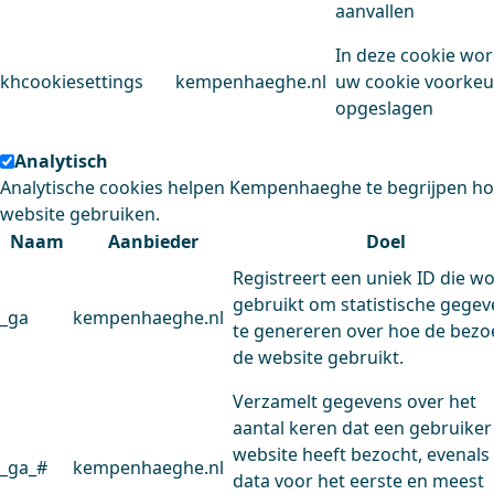
aanvallen
In deze cookie wo
khcookiesettings
kempenhaeghe.nl
uw cookie voorke
opgeslagen
Analytisch
Analytische cookies helpen Kempenhaeghe te begrijpen h
website gebruiken.
Naam
Aanbieder
Doel
Registreert een uniek ID die w
gebruikt om statistische gege
_ga
kempenhaeghe.nl
te genereren over hoe de bezo
de website gebruikt.
Verzamelt gegevens over het
aantal keren dat een gebruiker
website heeft bezocht, evenals
_ga_#
kempenhaeghe.nl
data voor het eerste en meest