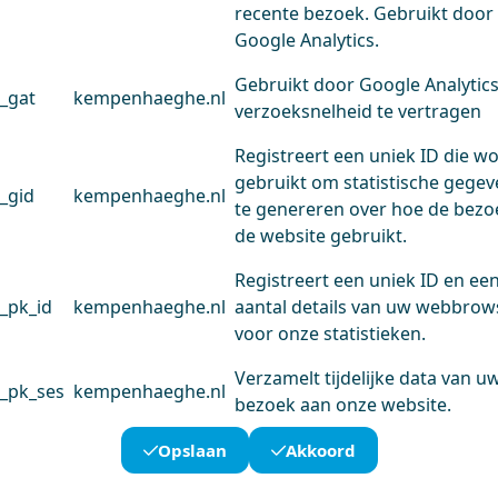
recente bezoek. Gebruikt door
Google Analytics.
Gebruikt door Google Analytic
_gat
kempenhaeghe.nl
verzoeksnelheid te vertragen
Registreert een uniek ID die w
gebruikt om statistische gege
_gid
kempenhaeghe.nl
te genereren over hoe de bezo
de website gebruikt.
Registreert een uniek ID en ee
_pk_id
kempenhaeghe.nl
aantal details van uw webbrow
voor onze statistieken.
Verzamelt tijdelijke data van u
_pk_ses
kempenhaeghe.nl
bezoek aan onze website.
Opslaan
Akkoord