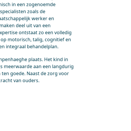
inisch in een zogenoemde
specialisten zoals de
aatschappelijk werker en
 maken deel uit van een
pertise ontstaat zo een volledig
op motorisch, talig, cognitief en
en integraal behandelplan.
mpenhaeghe plaats. Het kind in
ders meerwaarde aan een langdurig
n ten goede. Naast de zorg voor
kracht van ouders.