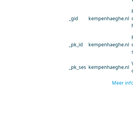
_gid
kempenhaeghe.nl
_pk_id
kempenhaeghe.nl
_pk_ses
kempenhaeghe.nl
Meer inf