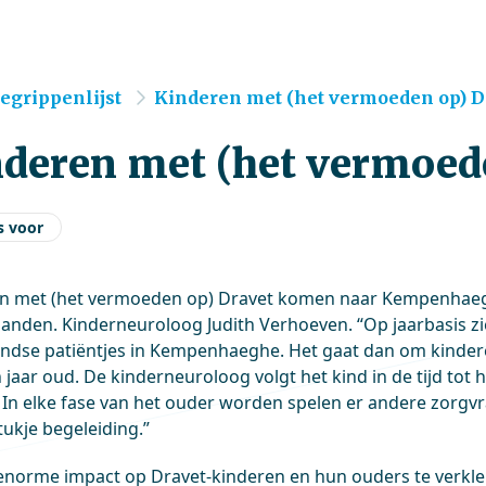
e
egrippenlijst
Kinderen met (het vermoeden op) D
deren met (het vermoed
s voor
n met (het vermoeden op) Dravet komen naar Kempenhaeghe
anden. Kinderneuroloog Judith Verhoeven. “Op jaarbasis zi
ndse patiëntjes in Kempenhaeghe. Het gaat dan om kinder
 jaar oud. De kinderneuroloog volgt het kind in de tijd tot hi
. In elke fase van het ouder worden spelen er andere zorgv
tukje begeleiding.”
norme impact op Dravet-kinderen en hun ouders te verkle