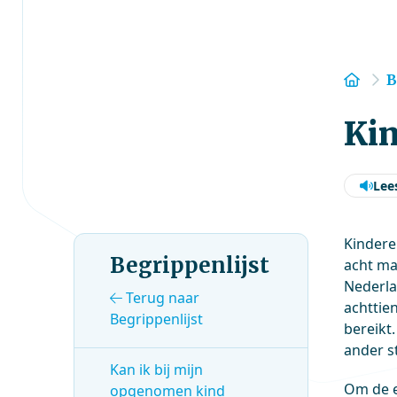
Hom
B
Kin
Lee
Kindere
Begrippenlijst
acht ma
Nederla
Terug naar
achttien
Begrippenlijst
bereikt
ander s
Kan ik bij mijn
Om de e
opgenomen kind