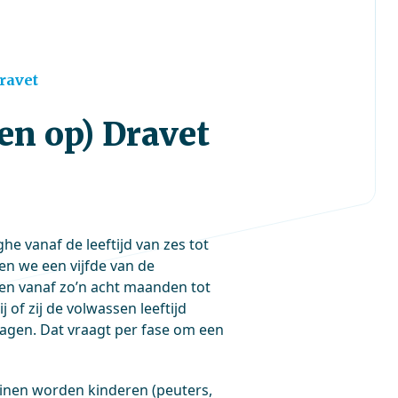
ravet
en op) Dravet
 vanaf de leeftijd van zes tot
en we een vijfde van de
en vanaf zo’n acht maanden tot
j of zij de volwassen leeftijd
ragen. Dat vraagt per fase om een
inen worden kinderen (peuters,