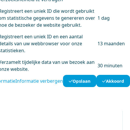
Registreert een uniek ID die wordt gebruikt
om statistische gegevens te genereren over
1 dag
hoe de bezoeker de website gebruikt.
Registreert een uniek ID en een aantal
details van uw webbrowser voor onze
13 maanden
statistieken.
Verzamelt tijdelijke data van uw bezoek aan
30 minuten
onze website.
ormatie
Informatie verbergen
Opslaan
Akkoord