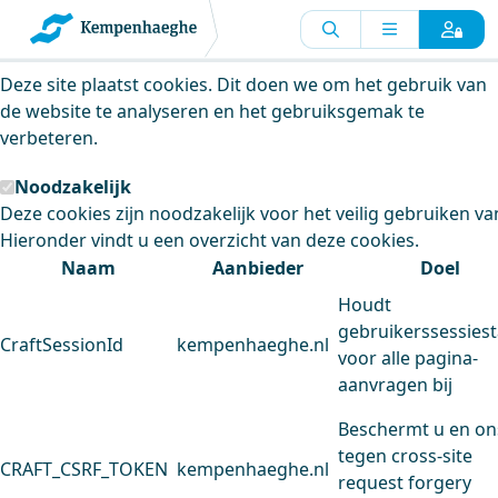
Kempenhaeghe maakt gebruik van
cookies
Deze site plaatst cookies. Dit doen we om het gebruik van
de website te analyseren en het gebruiksgemak te
verbeteren.
Noodzakelijk
Deze cookies zijn noodzakelijk voor het veilig gebruiken va
Hieronder vindt u een overzicht van deze cookies.
Naam
Aanbieder
Doel
Houdt
gebruikerssessiest
CraftSessionId
kempenhaeghe.nl
voor alle pagina-
aanvragen bij
Beschermt u en on
tegen cross-site
CRAFT_CSRF_TOKEN
kempenhaeghe.nl
request forgery