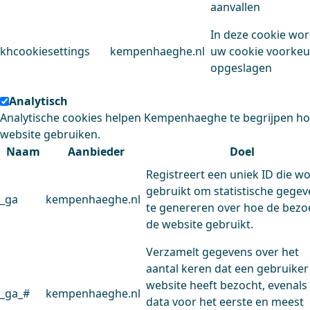
aanvallen
In deze cookie wo
khcookiesettings
kempenhaeghe.nl
uw cookie voorke
opgeslagen
Analytisch
Analytische cookies helpen Kempenhaeghe te begrijpen h
website gebruiken.
Naam
Aanbieder
Doel
Registreert een uniek ID die w
gebruikt om statistische gege
_ga
kempenhaeghe.nl
te genereren over hoe de bezo
de website gebruikt.
Verzamelt gegevens over het
aantal keren dat een gebruiker
website heeft bezocht, evenals
_ga_#
kempenhaeghe.nl
data voor het eerste en meest