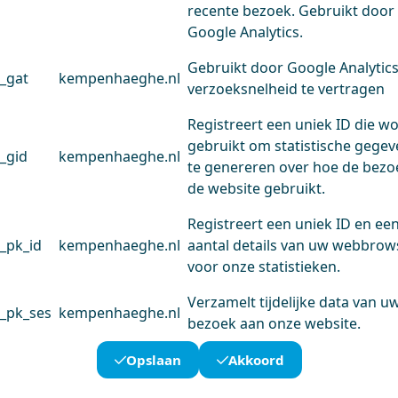
recente bezoek. Gebruikt door
Google Analytics.
Gebruikt door Google Analytic
_gat
kempenhaeghe.nl
verzoeksnelheid te vertragen
Registreert een uniek ID die w
gebruikt om statistische gege
_gid
kempenhaeghe.nl
te genereren over hoe de bezo
de website gebruikt.
Registreert een uniek ID en ee
_pk_id
kempenhaeghe.nl
aantal details van uw webbrow
voor onze statistieken.
Verzamelt tijdelijke data van u
_pk_ses
kempenhaeghe.nl
bezoek aan onze website.
Opslaan
Akkoord