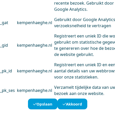
recente bezoek. Gebruikt door
Google Analytics.
Gebruikt door Google Analytic
_gat
kempenhaeghe.nl
verzoeksnelheid te vertragen
Registreert een uniek ID die w
gebruikt om statistische gege
_gid
kempenhaeghe.nl
te genereren over hoe de bezo
de website gebruikt.
Registreert een uniek ID en ee
_pk_id
kempenhaeghe.nl
aantal details van uw webbrow
voor onze statistieken.
Verzamelt tijdelijke data van u
_pk_ses
kempenhaeghe.nl
bezoek aan onze website.
Opslaan
Akkoord