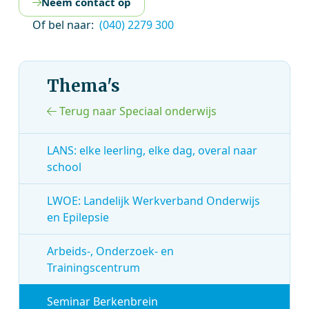
Neem contact op
Of bel naar:
(040) 2279 300
Thema's
Terug naar Speciaal onderwijs
LANS: elke leerling, elke dag, overal naar
school
LWOE: Landelijk Werkverband Onderwijs
en Epilepsie
Arbeids-, Onderzoek- en
Trainingscentrum
Seminar Berkenbrein