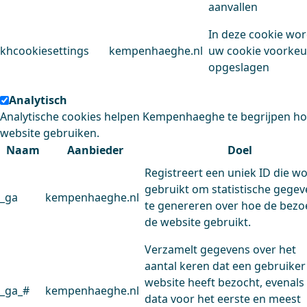
aanvallen
In deze cookie wo
khcookiesettings
kempenhaeghe.nl
uw cookie voorke
opgeslagen
Analytisch
Analytische cookies helpen Kempenhaeghe te begrijpen h
website gebruiken.
Naam
Aanbieder
Doel
Registreert een uniek ID die w
gebruikt om statistische gege
_ga
kempenhaeghe.nl
te genereren over hoe de bezo
de website gebruikt.
Verzamelt gegevens over het
aantal keren dat een gebruiker
website heeft bezocht, evenals
_ga_#
kempenhaeghe.nl
data voor het eerste en meest