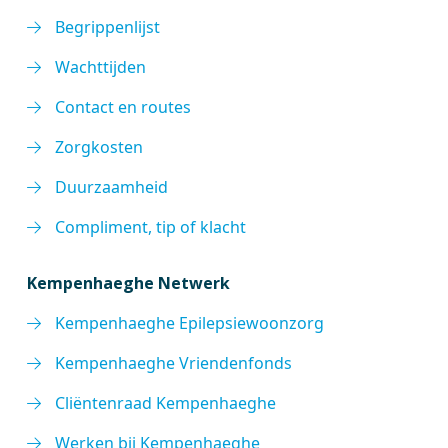
Begrippenlijst
Wachttijden
Contact en routes
Zorgkosten
Duurzaamheid
Compliment, tip of klacht
Kempenhaeghe Netwerk
Kempenhaeghe Epilepsiewoonzorg
Kempenhaeghe Vriendenfonds
Cliëntenraad Kempenhaeghe
Werken bij Kempenhaeghe