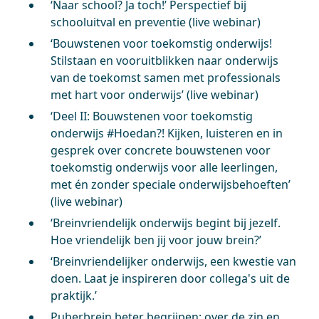
‘Naar school? Ja toch!’ Perspectief bij
schooluitval en preventie (live webinar)
‘Bouwstenen voor toekomstig onderwijs!
Stilstaan en vooruitblikken naar onderwijs
van de toekomst samen met professionals
met hart voor onderwijs’ (live webinar)
‘Deel II: Bouwstenen voor toekomstig
onderwijs #Hoedan?! Kijken, luisteren en in
gesprek over concrete bouwstenen voor
toekomstig onderwijs voor alle leerlingen,
met én zonder speciale onderwijsbehoeften’
(live webinar)
‘Breinvriendelijk onderwijs begint bij jezelf.
Hoe vriendelijk ben jij voor jouw brein?’
‘Breinvriendelijker onderwijs, een kwestie van
doen. Laat je inspireren door collega's uit de
praktijk.’
Puberbrein beter begrijpen; over de zin en