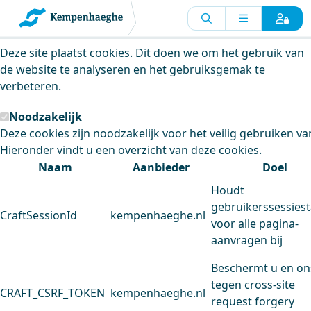
Kempenhaeghe maakt gebruik van
cookies
Deze site plaatst cookies. Dit doen we om het gebruik van
de website te analyseren en het gebruiksgemak te
verbeteren.
Noodzakelijk
Deze cookies zijn noodzakelijk voor het veilig gebruiken va
Hieronder vindt u een overzicht van deze cookies.
Naam
Aanbieder
Doel
Houdt
gebruikerssessiest
CraftSessionId
kempenhaeghe.nl
voor alle pagina-
aanvragen bij
Beschermt u en on
tegen cross-site
CRAFT_CSRF_TOKEN
kempenhaeghe.nl
request forgery