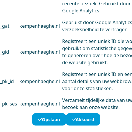
recente bezoek. Gebruikt door
Google Analytics.
Gebruikt door Google Analytic
_gat
kempenhaeghe.nl
verzoeksnelheid te vertragen
Registreert een uniek ID die w
gebruikt om statistische gege
_gid
kempenhaeghe.nl
te genereren over hoe de bezo
de website gebruikt.
Registreert een uniek ID en ee
_pk_id
kempenhaeghe.nl
aantal details van uw webbrow
voor onze statistieken.
Verzamelt tijdelijke data van u
_pk_ses
kempenhaeghe.nl
bezoek aan onze website.
Opslaan
Akkoord