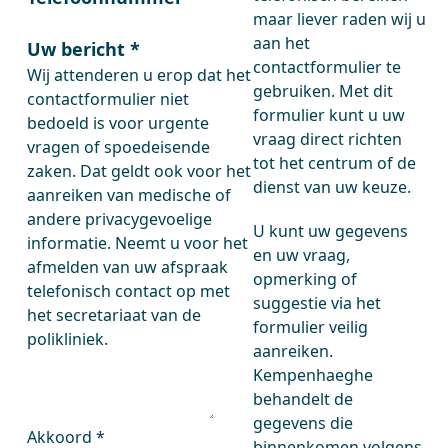
maar liever raden wij u
aan het
Uw bericht
*
contactformulier te
Wij attenderen u erop dat het
gebruiken. Met dit
contactformulier niet
formulier kunt u uw
bedoeld is voor urgente
vraag direct richten
vragen of spoedeisende
tot het centrum of de
zaken. Dat geldt ook voor het
dienst van uw keuze.
aanreiken van medische of
andere privacygevoelige
U kunt uw gegevens
informatie. Neemt u voor het
en uw vraag,
afmelden van uw afspraak
opmerking of
telefonisch contact op met
suggestie via het
het secretariaat van de
formulier veilig
polikliniek.
aanreiken.
Kempenhaeghe
behandelt de
gegevens die
Akkoord
*
binnenkomen volgens