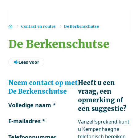
Home
Contact en routes
De Berkenschutse
De Berkenschutse
Lees voor
Neem contact op met
Heeft u een
De Berkenschutse
vraag, een
opmerking of
Volledige naam
*
een suggestie?
E-mailadres
*
Vanzelfsprekend kunt
u Kempenhaeghe
telefonisch bereiken
Telefoonnummer