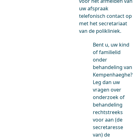
voor het afmelden van
uw afspraak
telefonisch contact op
met het secretariaat
van de polikliniek.
Bent u, uw kind
of familielid
onder
behandeling van
Kempenhaeghe?
Leg dan uw
vragen over
onderzoek of
behandeling
rechtstreeks
voor aan (de
secretaresse
van) de