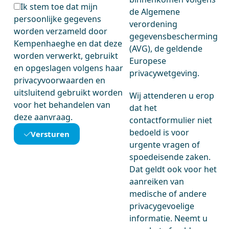
Ik stem toe dat mijn
de Algemene
persoonlijke gegevens
verordening
worden verzameld door
gegevensbescherming
Kempenhaeghe en dat deze
(AVG), de geldende
worden verwerkt, gebruikt
Europese
en opgeslagen volgens haar
privacywetgeving.
privacyvoorwaarden en
uitsluitend gebruikt worden
Wij attenderen u erop
voor het behandelen van
dat het
deze aanvraag.
contactformulier niet
bedoeld is voor
Versturen
urgente vragen of
spoedeisende zaken.
Dat geldt ook voor het
aanreiken van
medische of andere
privacygevoelige
informatie. Neemt u