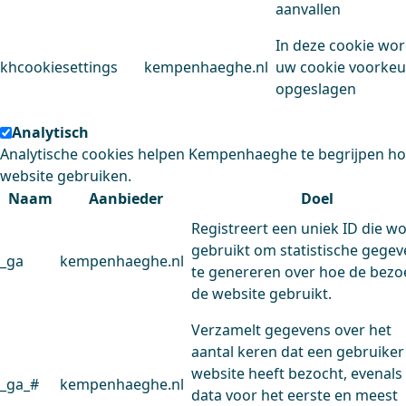
aanvallen
In deze cookie wo
khcookiesettings
kempenhaeghe.nl
uw cookie voorke
opgeslagen
Analytisch
Analytische cookies helpen Kempenhaeghe te begrijpen h
website gebruiken.
Naam
Aanbieder
Doel
Registreert een uniek ID die w
gebruikt om statistische gege
_ga
kempenhaeghe.nl
te genereren over hoe de bezo
de website gebruikt.
Verzamelt gegevens over het
aantal keren dat een gebruiker
website heeft bezocht, evenals
_ga_#
kempenhaeghe.nl
data voor het eerste en meest