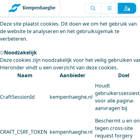
Kempenhaeghe maakt gebruik van
cookies
Deze site plaatst cookies. Dit doen we om het gebruik van
de website te analyseren en het gebruiksgemak te
verbeteren.
Noodzakelijk
Deze cookies zijn noodzakelijk voor het veilig gebruiken va
Hieronder vindt u een overzicht van deze cookies.
Naam
Aanbieder
Doel
Houdt
gebruikerssessiest
CraftSessionId
kempenhaeghe.nl
voor alle pagina-
aanvragen bij
Beschermt u en on
tegen cross-site
CRAFT_CSRF_TOKEN
kempenhaeghe.nl
request forgery