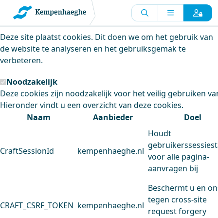
Kempenhaeghe maakt gebruik van
cookies
Deze site plaatst cookies. Dit doen we om het gebruik van
de website te analyseren en het gebruiksgemak te
verbeteren.
Noodzakelijk
Deze cookies zijn noodzakelijk voor het veilig gebruiken va
Hieronder vindt u een overzicht van deze cookies.
Naam
Aanbieder
Doel
Houdt
gebruikerssessiest
CraftSessionId
kempenhaeghe.nl
voor alle pagina-
aanvragen bij
Beschermt u en on
tegen cross-site
CRAFT_CSRF_TOKEN
kempenhaeghe.nl
request forgery