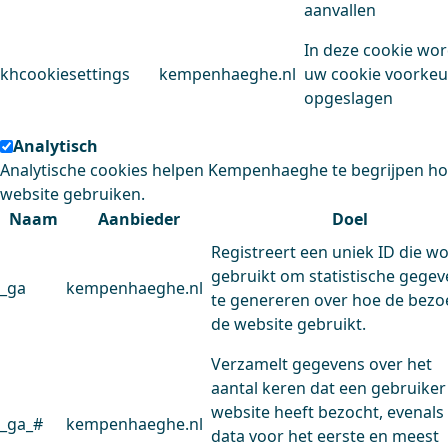
aanvallen
In deze cookie wo
khcookiesettings
kempenhaeghe.nl
uw cookie voorke
opgeslagen
Analytisch
Analytische cookies helpen Kempenhaeghe te begrijpen h
website gebruiken.
Naam
Aanbieder
Doel
Registreert een uniek ID die w
gebruikt om statistische gege
_ga
kempenhaeghe.nl
te genereren over hoe de bezo
de website gebruikt.
Verzamelt gegevens over het
aantal keren dat een gebruiker
website heeft bezocht, evenals
_ga_#
kempenhaeghe.nl
data voor het eerste en meest