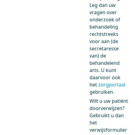
Leg dan uw
vragen over
onderzoek of
behandeling
rechtstreeks
voor aan (de
secretaresse
van) de
behandelend
arts. U kunt
daarvoor ook
het
zorgportaal
gebruiken.
Wilt u uw patiënt
doorverwijzen?
Gebruikt u dan
het
verwijsformulier