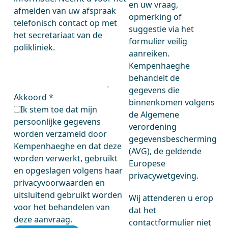
en uw vraag,
afmelden van uw afspraak
opmerking of
telefonisch contact op met
suggestie via het
het secretariaat van de
formulier veilig
polikliniek.
aanreiken.
Kempenhaeghe
behandelt de
gegevens die
Akkoord
*
binnenkomen volgens
Ik stem toe dat mijn
de Algemene
persoonlijke gegevens
verordening
worden verzameld door
gegevensbescherming
Kempenhaeghe en dat deze
(AVG), de geldende
worden verwerkt, gebruikt
Europese
en opgeslagen volgens haar
privacywetgeving.
privacyvoorwaarden en
uitsluitend gebruikt worden
Wij attenderen u erop
voor het behandelen van
dat het
deze aanvraag.
contactformulier niet