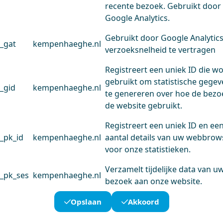
recente bezoek. Gebruikt door
Google Analytics.
Gebruikt door Google Analytic
_gat
kempenhaeghe.nl
verzoeksnelheid te vertragen
Registreert een uniek ID die w
gebruikt om statistische gege
_gid
kempenhaeghe.nl
te genereren over hoe de bezo
de website gebruikt.
Registreert een uniek ID en ee
_pk_id
kempenhaeghe.nl
aantal details van uw webbrow
voor onze statistieken.
Verzamelt tijdelijke data van u
_pk_ses
kempenhaeghe.nl
bezoek aan onze website.
Opslaan
Akkoord