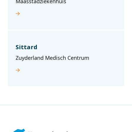
Maasstadziekenhuis
Sittard
Zuyderland Medisch Centrum