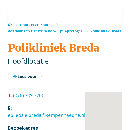
Home
Contact en routes
Academisch Centrum voor Epileptologie
Polikliniek Breda
Polikliniek Breda
Hoofdlocatie
Lees voor
T:
(076) 209 3700
E:
epilepsie.breda@kempenhaeghe.nl
Bezoekadres