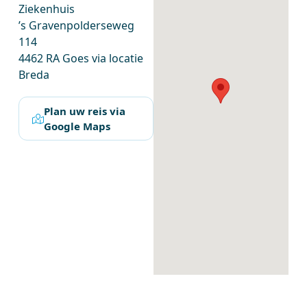
Ziekenhuis
’s Gravenpolderseweg
114
4462 RA Goes via locatie
Breda
Plan uw reis via
Google Maps