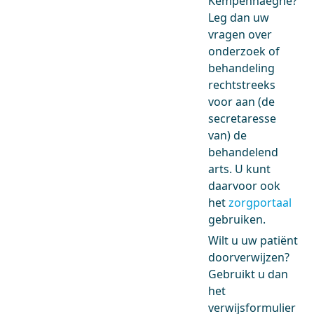
Kempenhaeghe?
Leg dan uw
vragen over
onderzoek of
behandeling
rechtstreeks
voor aan (de
secretaresse
van) de
behandelend
arts. U kunt
daarvoor ook
het
zorgportaal
gebruiken.
Wilt u uw patiënt
doorverwijzen?
Gebruikt u dan
het
verwijsformulier