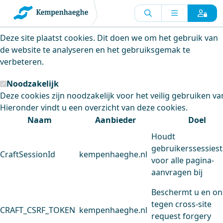
Kempenhaeghe maakt gebruik van
cookies
Deze site plaatst cookies. Dit doen we om het gebruik van
de website te analyseren en het gebruiksgemak te
verbeteren.
Noodzakelijk
Deze cookies zijn noodzakelijk voor het veilig gebruiken va
Hieronder vindt u een overzicht van deze cookies.
Naam
Aanbieder
Doel
Houdt
gebruikerssessiest
CraftSessionId
kempenhaeghe.nl
voor alle pagina-
aanvragen bij
Beschermt u en on
tegen cross-site
CRAFT_CSRF_TOKEN
kempenhaeghe.nl
request forgery