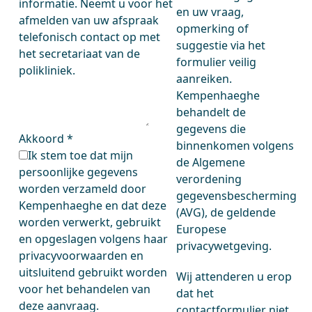
informatie. Neemt u voor het
en uw vraag,
afmelden van uw afspraak
opmerking of
telefonisch contact op met
suggestie via het
het secretariaat van de
formulier veilig
polikliniek.
aanreiken.
Kempenhaeghe
behandelt de
gegevens die
Akkoord
*
binnenkomen volgens
Ik stem toe dat mijn
de Algemene
persoonlijke gegevens
verordening
worden verzameld door
gegevensbescherming
Kempenhaeghe en dat deze
(AVG), de geldende
worden verwerkt, gebruikt
Europese
en opgeslagen volgens haar
privacywetgeving.
privacyvoorwaarden en
uitsluitend gebruikt worden
Wij attenderen u erop
voor het behandelen van
dat het
deze aanvraag.
contactformulier niet