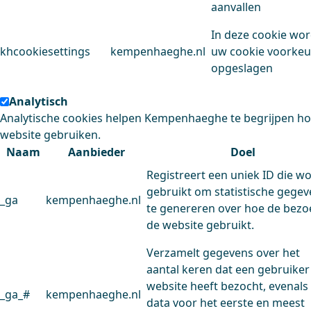
aanvallen
In deze cookie wo
khcookiesettings
kempenhaeghe.nl
uw cookie voorke
opgeslagen
Analytisch
Analytische cookies helpen Kempenhaeghe te begrijpen h
website gebruiken.
Naam
Aanbieder
Doel
Registreert een uniek ID die w
gebruikt om statistische gege
_ga
kempenhaeghe.nl
te genereren over hoe de bezo
de website gebruikt.
Verzamelt gegevens over het
aantal keren dat een gebruiker
website heeft bezocht, evenals
_ga_#
kempenhaeghe.nl
data voor het eerste en meest