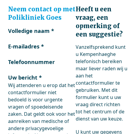
Neem contact op met
Heeft u een
Polikliniek Goes
vraag, een
opmerking of
Volledige naam
*
een suggestie?
E-mailadres
*
Vanzelfsprekend kunt
u Kempenhaeghe
telefonisch bereiken
Telefoonnummer
maar liever raden wij u
aan het
Uw bericht
*
contactformulier te
Wij attenderen u erop dat het
gebruiken. Met dit
contactformulier niet
formulier kunt u uw
bedoeld is voor urgente
vraag direct richten
vragen of spoedeisende
tot het centrum of de
zaken. Dat geldt ook voor het
dienst van uw keuze.
aanreiken van medische of
andere privacygevoelige
U kunt uw gegevens