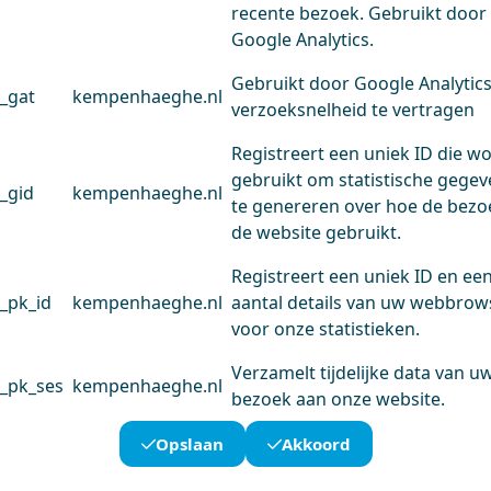
recente bezoek. Gebruikt door
Google Analytics.
Gebruikt door Google Analytic
_gat
kempenhaeghe.nl
verzoeksnelheid te vertragen
Registreert een uniek ID die w
gebruikt om statistische gege
_gid
kempenhaeghe.nl
te genereren over hoe de bezo
de website gebruikt.
Registreert een uniek ID en ee
_pk_id
kempenhaeghe.nl
aantal details van uw webbrow
voor onze statistieken.
Verzamelt tijdelijke data van u
_pk_ses
kempenhaeghe.nl
bezoek aan onze website.
Opslaan
Akkoord