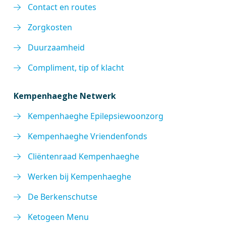
Contact en routes
Zorgkosten
Duurzaamheid
Compliment, tip of klacht
Kempenhaeghe Netwerk
Kempenhaeghe Epilepsiewoonzorg
Kempenhaeghe Vriendenfonds
Cliëntenraad Kempenhaeghe
Werken bij Kempenhaeghe
De Berkenschutse
Ketogeen Menu