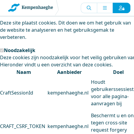
Kempenhaeghe maakt gebruik van
cookies
Deze site plaatst cookies. Dit doen we om het gebruik van
de website te analyseren en het gebruiksgemak te
verbeteren.
Noodzakelijk
Deze cookies zijn noodzakelijk voor het veilig gebruiken va
Hieronder vindt u een overzicht van deze cookies.
Naam
Aanbieder
Doel
Houdt
gebruikerssessiest
CraftSessionId
kempenhaeghe.nl
voor alle pagina-
aanvragen bij
Beschermt u en on
tegen cross-site
CRAFT_CSRF_TOKEN
kempenhaeghe.nl
request forgery