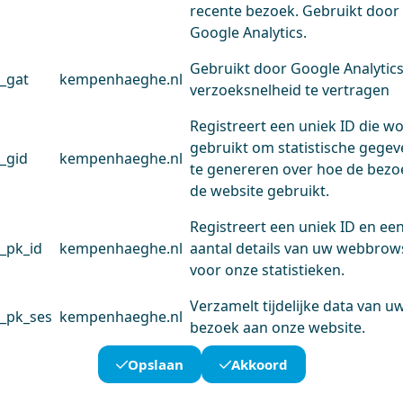
recente bezoek. Gebruikt door
Google Analytics.
Gebruikt door Google Analytic
_gat
kempenhaeghe.nl
verzoeksnelheid te vertragen
Registreert een uniek ID die w
gebruikt om statistische gege
_gid
kempenhaeghe.nl
te genereren over hoe de bezo
de website gebruikt.
Registreert een uniek ID en ee
_pk_id
kempenhaeghe.nl
aantal details van uw webbrow
voor onze statistieken.
Verzamelt tijdelijke data van u
_pk_ses
kempenhaeghe.nl
bezoek aan onze website.
Opslaan
Akkoord