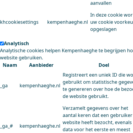
aanvallen
In deze cookie wo
khcookiesettings
kempenhaeghe.nl
uw cookie voorke
opgeslagen
Analytisch
Analytische cookies helpen Kempenhaeghe te begrijpen h
website gebruiken.
Naam
Aanbieder
Doel
Registreert een uniek ID die w
gebruikt om statistische gege
_ga
kempenhaeghe.nl
te genereren over hoe de bezo
de website gebruikt.
Verzamelt gegevens over het
aantal keren dat een gebruiker
website heeft bezocht, evenals
_ga_#
kempenhaeghe.nl
data voor het eerste en meest